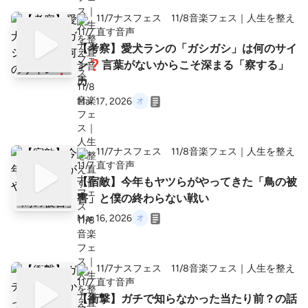
11/7ナスフェス 11/8音楽フェス｜人生を整え
直す音声
【考察】愛犬ランの「ガシガシ」は何のサイ
ン❓言葉がないからこそ深まる「察する」
カ
Mar 17, 2026
11/7ナスフェス 11/8音楽フェス｜人生を整え
直す音声
【宿敵】今年もヤツらがやってきた「鳥の被
害」と僕の終わらない戦い
Mar 16, 2026
11/7ナスフェス 11/8音楽フェス｜人生を整え
直す音声
【衝撃】ガチで知らなかった当たり前？の話