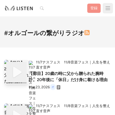
検索
登録
#オルゴールの繋がりラジオ
11/7ナスフェス 11/8音楽フェス｜人生を整え
直す音声
【節目】20歳の時に父から贈られた腕時
計。20年後に「休日」だけ身に着ける理由
Mar 23, 2026
11/7ナスフェス 11/8音楽フェス｜人生を整え
直す音声