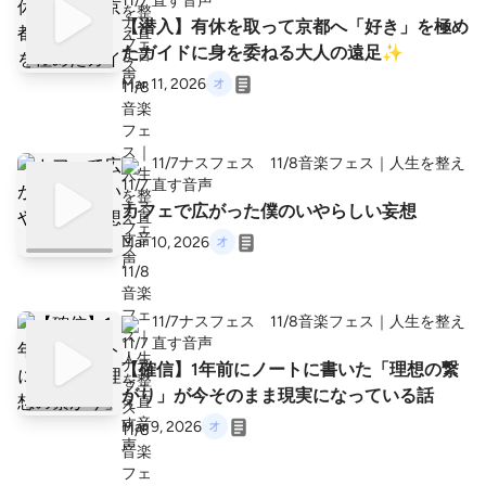
直す音声
【潜入】有休を取って京都へ「好き」を極め
たガイドに身を委ねる大人の遠足✨
Mar 11, 2026
11/7ナスフェス 11/8音楽フェス｜人生を整え
直す音声
カフェで広がった僕のいやらしい妄想
Mar 10, 2026
11/7ナスフェス 11/8音楽フェス｜人生を整え
直す音声
【確信】1年前にノートに書いた「理想の繋
がり」が今そのまま現実になっている話
Mar 9, 2026