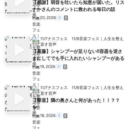
【感謝】弱音を吐いたら知恵が届いた。リス
ナーさんのコメントに救われる毎日の話
Mar 20, 2026
11/7ナスフェス 11/8音楽フェス｜人生を整え
直す音声
【葛藤】シャンプーが足りない‼️容器を逆さ
まにしてでも手に入れたいシャンプーがある
Mar 19, 2026
11/7ナスフェス 11/8音楽フェス｜人生を整え
直す音声
【撃退】隣の奥さんと何があった！！？？
🐦‍⬛
Mar 18, 2026