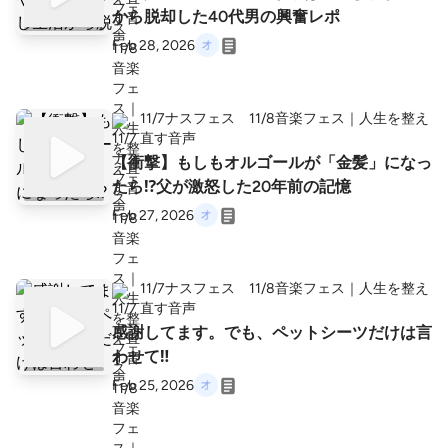
から脱却した40代男の興奮レポ
Feb 28, 2026
11/7ナスフェス 11/8音楽フェス｜人生を整え
直す音声
【衝撃】もしもオルゴールが「金髪」になっ
たら⁉️父が激怒した20年前の記憶
Feb 27, 2026
11/7ナスフェス 11/8音楽フェス｜人生を整え
直す音声
感謝してます。でも、ペットシーツだけは言
わせて‼️
Feb 25, 2026