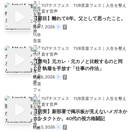
11/7ナスフェス 11/8音楽フェス｜人生を整え
直す音声
【節目】離れて8年。父として思ったこと。
Mar 7, 2026
11/7ナスフェス 11/8音楽フェス｜人生を整え
直す音声
【禁句】元カレ・元カノと比較するのと同
じ⁉️ 執着を手放す「仕事の作法」
Mar 6, 2026
11/7ナスフェス 11/8音楽フェス｜人生を整え
直す音声
【切実】新部署で掲示板が見えないメガネか
コンタクトか。40代の視力格闘記
Mar 5, 2026