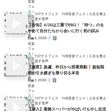
11/7ナスフェス 11/8音楽フェス｜人生を整え
直す音声
【告知】4/26は三重でBBQ！「待つ」のを
やめて自分たちから会いに行く初の試み
Mar 4, 2026
11/7ナスフェス 11/8音楽フェス｜人生を整え
直す音声
【激変】急遽、昨日から部署異動❗️超短期
間の引き継ぎを乗り切る本音
Mar 3, 2026
11/7ナスフェス 11/8音楽フェス｜人生を整え
直す音声
【潜入】業務スーパーがやばい⁉️もやし生活