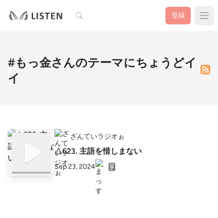
検索
登録
#もっ金さんのテーマにちょうどイ
イ
ざんていラジオぉ
△623. 主語を惜しまない
Sep 23, 2024