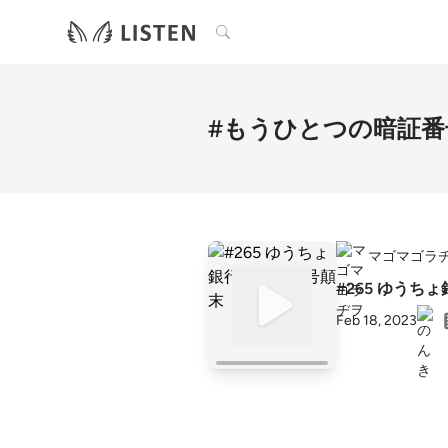
検索
#もうひとつの暗証番
マゴマゴラ
#265 ゆうち
Feb 18, 2023