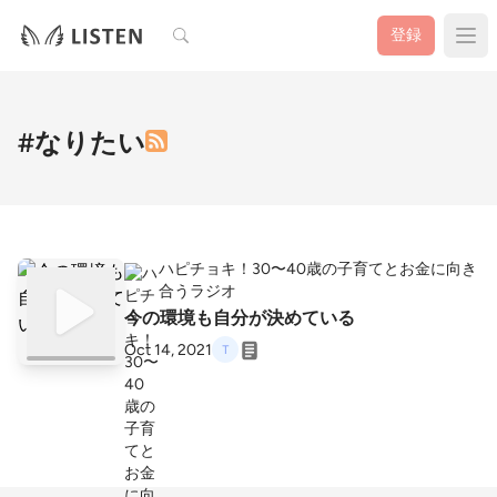
検索
登録
#なりたい
ハピチョキ！30〜40歳の子育てとお金に向き
合うラジオ
今の環境も自分が決めている
Oct 14, 2021