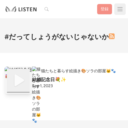
検索
登録
#だってしょうがないじゃないか
猫たちと暮らす絵描き🎨ソラの部屋🐱🐾
結婚記念日💐✨
Sep 1, 2023