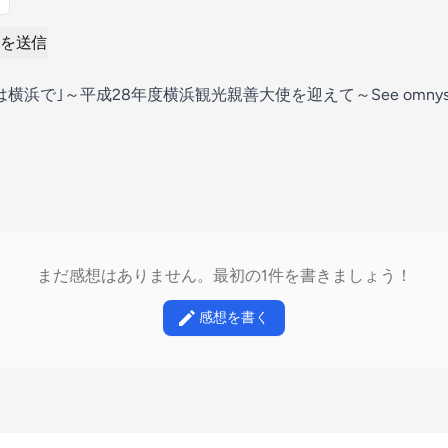
を送信
｣～平成28年度横浜観光親善大使を迎えて～See omnystudio.co
まだ感想はありません。最初の1件を書きましょう！
感想を書く