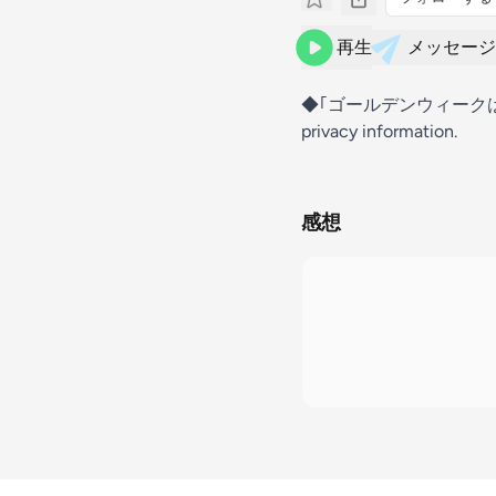
再生
メッセージ
◆｢ゴールデンウィークは横浜で
privacy information.
感想