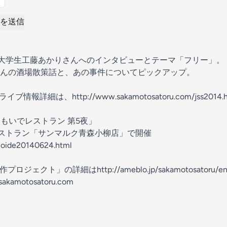
を送信
は大学生工藤あかりさんへのインタビューとテーマ「フリー」。
んの酒場散策話と、あの事件についてピックアップ。
ライブ情報詳細は、http://www.sakamotosatoru.com/jss2014.
s「おもいでレストラン 第5夜」
レストラン「サンマルク青森小柳店」で開催
moide20140624.html
deo制作プロジェクト」の詳細はhttp://ameblo.jp/sakamotosatoru/ent
amotosatoru.com