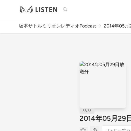
検索
坂本サトルミリオンレディオPodcast
2014年05
38:53
2014年05月2
フォローする