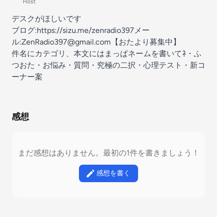
Host
デスクがほしいです
ブログ:
https://sizu.me/zenradio397
メー
ル:
ZenRadio397@gmail.com⁠⁠
【おたより募集中】
件名にカテゴリ、本文にはまっぱネームを書いてﾈ・ふ
つおた・お悩み・質問・究極の二択・心理テスト・新コ
ーナー案
感想
まだ感想はありません。最初の1件を書きましょう！
感想を書く