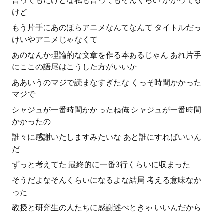
言ってもだけどな私も言ってもそんくらい かかってる
けど
もう片手にあのほらアニメなんてなんて タイトルだっ
けいやアニメじゃなくて
あのなんか理論的な文章を作る本あるじゃん あれ片手
にここの語尾はこうした方がいいか
ああいうのマジで読まなすぎたな くっそ時間かかった
マジで
シャジュが一番時間かかったね俺 シャジュが一番時間
かかったの
誰々に感謝いたしますみたいな あと誰にすればいいん
だ
ずっと考えてた 最終的に一番3行くらいに収まった
そうだよなそんくらいになるよな結局 考える意味なか
った
教授と研究生の人たちに感謝述べときゃ いいんだから