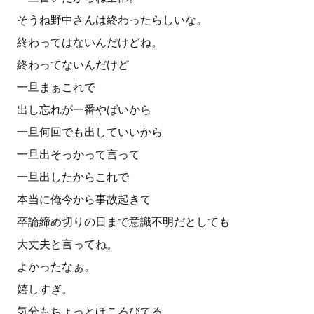
そうね野中さんは終わったらしいな。
終わってはないんだけどね。
終わってないんだけど
一旦まぁこれで
出し忘れが一番やばいから
一旦何回でも出していいから
一旦出そっかって言って
一旦出したからこれで
本当に俺今から事故起きて
卒論締め切りの日まで意識不明だとしても
大丈夫と言ってね。
よかったなぁ。
嬉しすぎ。
気分もちょっとほころびてる。