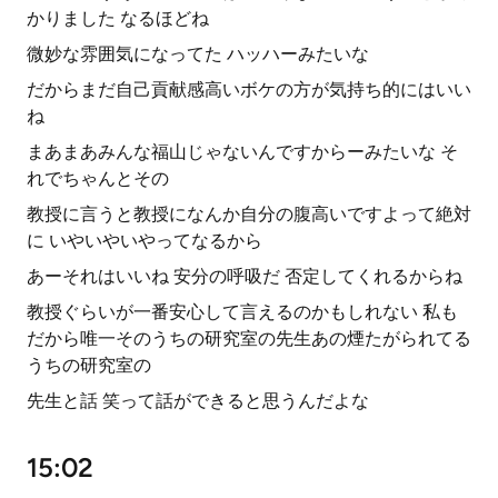
かりました なるほどね
微妙な雰囲気になってた ハッハーみたいな
だからまだ自己貢献感高いボケの方が気持ち的にはいい
ね
まあまあみんな福山じゃないんですからーみたいな そ
れでちゃんとその
教授に言うと教授になんか自分の腹高いですよって絶対
に いやいやいやってなるから
あーそれはいいね 安分の呼吸だ 否定してくれるからね
教授ぐらいが一番安心して言えるのかもしれない 私も
だから唯一そのうちの研究室の先生あの煙たがられてる
うちの研究室の
先生と話 笑って話ができると思うんだよな
15:02