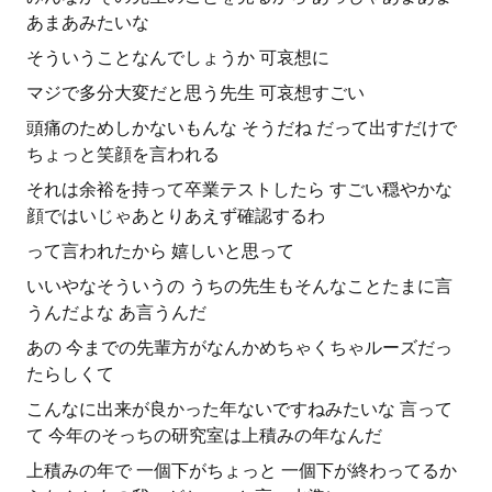
あまあみたいな
そういうことなんでしょうか 可哀想に
マジで多分大変だと思う先生 可哀想すごい
頭痛のためしかないもんな そうだね だって出すだけで
ちょっと笑顔を言われる
それは余裕を持って卒業テストしたら すごい穏やかな
顔ではいじゃあとりあえず確認するわ
って言われたから 嬉しいと思って
いいやなそういうの うちの先生もそんなことたまに言
うんだよな あ言うんだ
あの 今までの先輩方がなんかめちゃくちゃルーズだっ
たらしくて
こんなに出来が良かった年ないですねみたいな 言って
て 今年のそっちの研究室は上積みの年なんだ
上積みの年で 一個下がちょっと 一個下が終わってるか