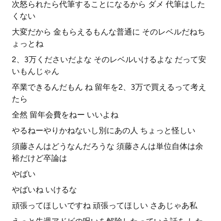
次怒られたら代筆することになるから ダメ 代筆はした
くない
大変だから 金もらえるもんな普通に そのレベルだねち
ょっとね
2、3万くださいだよな そのレベルいけるよな だって安
いもんじゃん
卒業できるんだもん ね 留年を2、3万で買えるって考え
たら
全然 留年会費をねー いいよね
やるねーやりかねないし別にあの人 ちょっと怪しい
須藤さんはどうなんだろうな 須藤さんは単位自体は余
裕だけど卒論は
やばい
やばいね いけるな
頑張ってほしいですね 頑張ってほしい さあじゃあ私