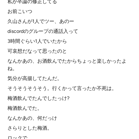
私が卒論の修正してる
お前こいつ
久山さんが1人でツー、あのー
discordのグループの通話入って
3時間ぐらい1人でいたから
可哀想だなって思ったのと
なんかあの、お酒飲んでたからちょっと楽しかったよ
ね。
気分が高揚してたんだ。
そうそうそうそう。行くかって言ったか不死は。
梅酒飲んでたんでしたっけ?
梅酒飲んでた。
なんかあの、何だっけ
さらりとした梅酒。
ロックで。