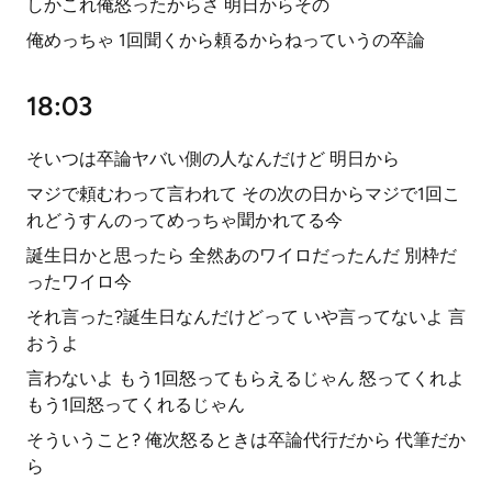
しかこれ俺怒ったからさ 明日からその
俺めっちゃ 1回聞くから頼るからねっていうの卒論
18:03
そいつは卒論ヤバい側の人なんだけど 明日から
マジで頼むわって言われて その次の日からマジで1回こ
れどうすんのってめっちゃ聞かれてる今
誕生日かと思ったら 全然あのワイロだったんだ 別枠だ
ったワイロ今
それ言った?誕生日なんだけどって いや言ってないよ 言
おうよ
言わないよ もう1回怒ってもらえるじゃん 怒ってくれよ
もう1回怒ってくれるじゃん
そういうこと? 俺次怒るときは卒論代行だから 代筆だか
ら