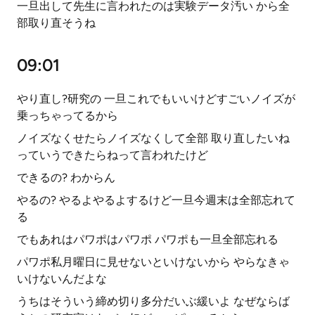
一旦出して先生に言われたのは実験データ汚い から全
部取り直そうね
09:01
やり直し?研究の 一旦これでもいいけどすごいノイズが
乗っちゃってるから
ノイズなくせたらノイズなくして全部 取り直したいね
っていうできたらねって言われたけど
できるの? わからん
やるの? やるよやるよするけど一旦今週末は全部忘れて
る
でもあれはパワポはパワポ パワポも一旦全部忘れる
パワポ私月曜日に見せないといけないから やらなきゃ
いけないんだよな
うちはそういう締め切り多分だいぶ緩いよ なぜならば