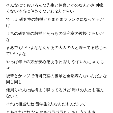
そんなにでもいろんな先生と仲良いかのなんかさ 仲良
くない本当に仲良くないわ 2人ぐらい
でしょ 研究室の教授とたまたまフランクになってるだ
け
うちの研究室の教授とそっちの研究室の教授 ぐらいだ
な
まあでもいいよななんかあの大人の人と喋ってる感じっ
ていいよな
やっぱ年上の方が安心感あるわ 話しやすいめちゃくち
ゃ
後輩とかマジで俺研究室の後輩と全然喋んないんだよな
同じ同じ
俺周りの人は結構よく喋ってるけど 周りの人とも喋ん
ないよ
それは相当だね 留学生2人なんだもんだって
まあそれはね なんかさペラペラだっちゅうてもさ