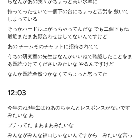
らなんかあの我々がちょっと高い水準に
持ってったせいで一個下の台にちょっと苦労を 敷いて
しまっている
そっかハードル上がっちゃってんだな でも二個下もね
最近まだまあ顔合わせはしてないんですけど
あの チームそのチャットに招待されてて
うちの研究室の先生はなんかいいねで確認したことをま
あ既読つけてくださいみたいな やるんですけど
なんか既読全然つかなくてちょっと怒ってた
12:03
今年のね3年生はねあのちゃんとレスポンスがないです
みたいな あー
ブチってた まあまあみたいな
みんながみんな福山じゃないんですからーみたいな言っ