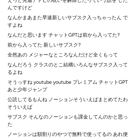
えっと先週アドビの呪いを解除したっていう話を した
んですけど
なんかまあまた早速新しいサブスク入っちゃったん で
すよね
なんだと思います チャットGPTは前から入ってた?
前から入ってた 新しいサブスク?
全然あの メジャーなところなんだけど全くもって
なんだろう クラスのとこ結構いろんなサブスク入って
るよね
そうっすね youtube youtube プレミアム チャットGPT
あと少年ジャンプ
公読してるもんね ノーションそういえばまとめてたわ
そういえば
サブスク そんなのノーションも課金してんのかと思っ
た
ノーションは額割りのやつで無料で使ってるの あれ便