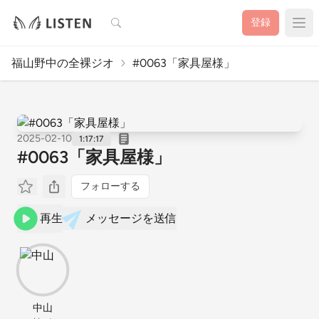
検索
登録
福山野中の全裸ジオ
#0063「家具屋様」
2025-02-10
1:17:17
#0063「家具屋様」
フォローする
再生
メッセージを送信
中山