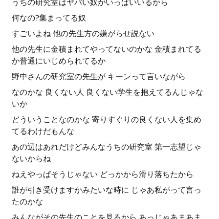
うちの研究室はヤバい奴がいっぱいいるから
何なの?集まってる奴
すごいよね 他の先生方の嫌がらせ説ない
他の先生に金積まれてやってないのかな 金積まれてる
か普通にいじめられてるか
野中さんの研究室の先生が キーンって言いながら
なのかな 良くない人 良くない学生を抱えてるんじゃな
いか
どういうことなのかな 寄りすぐりの良くない人を集め
てるわけだもんな
あの辺はあれだけどみんなうちの研究室 第一志望じゃ
ないからね
ねえやっぱそうじゃない どっかから滑り落ちたから
誰が引き受けますかみたいな時に じゃあ私がって言っ
たのかな
みんながその先生のことを見るから あっじゃあまあま