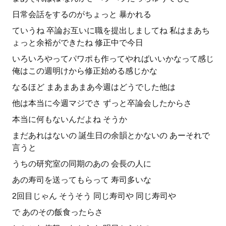
日常会話をするのがちょっと 暴かれる
ていうね 卒論お互いに職を提出しましてね 私はまあち
ょっと余裕ができたね 修正中で今日
いろいろやってパワポも作ってやればいいかなって感じ
俺はこの週明けから修正始める感じかな
なるほど まあまあまあ今週はどうでした他は
他は本当に今週マジでさ ずっと卒論会したからさ
本当に何もないんだよね そうか
まだあれはないの 誕生日の余韻とかないの あーそれで
言うと
うちの研究室の同期のあの 会長の人に
あの寿司を送ってもらって 寿司多いな
2回目じゃん そうそう 同じ寿司や 同じ寿司や
で あのその飯食ったらさ