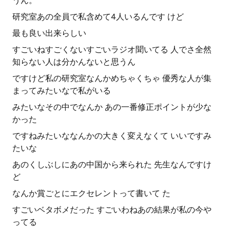
うん。
研究室あの全員で私含めて4人いるんです けど
最も良い出来らしい
すごいねすごくないすごいラジオ聞いてる 人でさ全然
知らない人は分かんないと思うん
ですけど私の研究室なんかめちゃくちゃ 優秀な人が集
まってみたいなで私がいる
みたいなその中でなんか あの一番修正ポイントが少な
かった
ですねみたいななんかの大きく変えなくて いいですみ
たいな
あのくしぶしにあの中国から来られた 先生なんですけ
ど
なんか賞ごとにエクセレントって書いて た
すごいベタボメだった すごいわねあの結果が私の今や
ってる