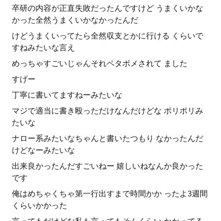
卒研の内容が正直失敗だったんですけど うまくいかな
かった全然うまくいかなかったんだ
けどうまくいってたら全然収支とかに行ける くらいで
すねみたいな言え
めっちゃすごいじゃんそれペタボメされて ました
すげー
丁寧に書いてますねーみたいな
マジで適当に書き殴っただけなんだけどな ポリポリみ
たいな
ナロー系みたいなちゃんと書いたつもり なかったんだ
けどなーみたいな
出来良かったんだすごいねー 嬉しいねなんか良かった
です
俺はめちゃくちゃ第一行出すまで時間かか ったよ3週間
くらいかかった