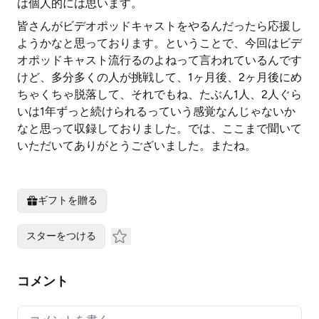
は個人的には思います。
皆さんがビデオポッドキャストをやるんだったら応援し
ようかなと思っております。ということで、今回はビデ
オポッドキャスト流行るのよねって言われているんです
けど、多分多くの人が挑戦して、1ヶ月後、2ヶ月後にめ
ちゃくちゃ脱落して、それでもね、たぶん1人、2人ぐら
いは1年ずっと続けられるっていう感覚なんじゃないか
なと思って収録しておりました。では、ここまで聞いて
いただいてありがとうございました。またね。
ギフトを贈る
スターをつける
コメント