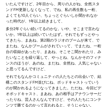
いたんですけど、2年目から、周りの人がね、全然スタ
ンドFM更新しなくなって、でね、私の再生数も一桁、
よくても10人ぐらい、ちょっとぐらいしか聞かれなか
った時代が、1年以上続きまして、
多分2年ぐらい続いてるのかな。いや、そこまで言わな
いか。1年以上は続いていたはず。それでもずっとやっ
てきたら、まあね、第2期のラジオのブームが来て、で
またね、なんかブームがされていって、でまたね、一桁
台の収録があったり、まあね、そこそこ聞かれたり、み
たいなことを繰り返して、やっとね、なんかそのフィナ
ンスのほうが、あのね、まだね、全然ね、人気じゃない
と思ってるんですけど、
それでもなんかコミュニティの人たちとの出会いで、結
構このスタンドFM並びにね、ポッドキャストっていう
のが聞かれるようになってきました。ただね、今回ビデ
オポッドキャスト、まあね、あの相手はアナウンサーだ
ったりね、芸人さんなんですけど、その人たちにコンテ
ンツで勝てるのかって言われると、そうじゃない。