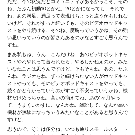
ただ、今の状況だとコミュニティがあるからこそ、その
ね、たぶん初動10とかね、20とかになっても、それで
ね、あの満足、満足って表現はちょっと違うかもしれな
いけど、それがずっと続いても、そのビデオポッドキャ
ストをやり続ける、そのね、度胸っていうかね、その強
い思いっていうのが皆さんあるのかなとすごく思うんで
すね。
まあ私もね、うん、こんだけね、あのビデオポッドキャ
ストやれやれって言われたら、やるしかねえのか、みた
いなねことは思うんですけど、そもそもね、あの、たぶ
んね、ラジオをね、ずっと続けられない人がポッドキャ
ストやっても、そのビデオポッドキャストをやっても、
続くかどうかっていうのがすごく不安っていうかね、機
材だけめっちゃね、高いの揃えてね、あの1ヶ月やっ
て、うまくいかずに、なんかね、雑説して、なんか高い
機材が無駄になっちゃうみたいなことがあると思うんで
すけど、
思うので、そこは多分ね、いつも通りスモールスタート