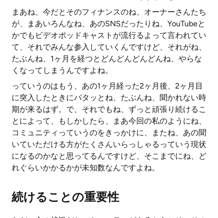
まあね、今だとそのフィナンスのね、オーナーさんたち
が、まあいろんなね、あのSNSだったりね、YouTubeと
かでもビデオポッドキャストが流行るよって言われてい
て、それでみんな参入していくんですけど、それがね、
たぶんね、1ヶ月を経つとどんどんどんどんね、やらな
くなってしまうんですよね。
っていうのはもう、あの1ヶ月経った2ヶ月後、2ヶ月目
に突入したときにパタッとね、たぶんね、聞かれない時
期が来るはず。で、それでもね、ずっと頑張り続けるこ
とによって、もしかしたら、まあ今回の私のようにね、
コミュニティっていうのをきっかけに、またね、あの聞
いていただける方がたくさんいらっしゃるっていう現状
になるのかなと思ってるんですけど、そこまでにね、ど
れぐらいかかるかが未知数なんですよね。
続けることの重要性