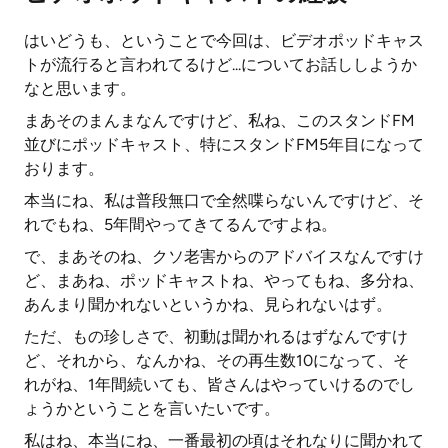
はいどうも、ということで今回は、ビデオポッドキャス
トが流行ると言われてるけど...についてお話ししようか
なと思います。
まあそのまんまなんですけど、私ね、このスタンドFM
並びにポッドキャスト、特にスタンドFM5年目になって
おります。
本当にね、私は普段無口で全然喋らないんですけど、そ
れでもね、5年間やってきてるんですよね。
で、まあそのね、クソ老害からのアドバイスなんですけ
ど、まあね、ポッドキャストね、やってもね、多分ね、
あんまり聞かれないというかね、見られないはず。
ただ、もの珍しさで、初動は聞かれるはずなんですけ
ど、それから、なんかね、その再生数10になって、そ
れがね、1年間続いても、皆さんはやっていけるのでし
ょうかということを言いたいです。
私はね、本当にね、一番最初の頃はそれなりに聞かれて