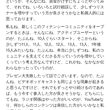
というか、そんなにね、資金かけずにちょっとやってみ
て、それでね、いろいろと試行錯誤して、少しずつリス
ナーを増やすっていう方が良さそうかなと私個人的には
思っております。
私もね、新しくこのフィナンシーコミュニティをオープ
ンするときは、そんなにね、アクティブユーザーという
のが、たぶんね、10人ぐらいスタート。そこからね、
少しずつ11人、11人、12人、12人、13人、13人、1年後
15人みたいなね、たぶんね、本当に少しずつね、私のコ
ミュニティを支えてくださる方っていうのを増やしてい
くっていう考え方なんですけど、これがね、なかなか伝
わらなかったっていうのが、
プレゼン大失敗したって話でございます。なので、たぶ
んね、ビデオポッドキャストも同じような現象が起きる
と思うんですけど、それでもずっとやり続けるのであれ
ば、もう今すぐ参入した方が良さそうかな。どちらにし
てもね、ラジオ関係はやった方がいいのが、YouTubeな
り、何かしらのコンテンツは発信した方がいいかなと私