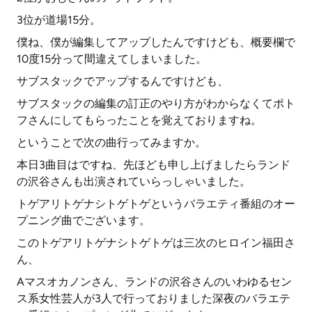
3位が道場15分。
僕ね、僕が編集してアップしたんですけども、概要欄で
10度15分って間違えてしまいました。
サブスタックでアップするんですけども、
サブスタックの編集の訂正のやり方がわからなくてポト
フさんにしてもらったことを覚えておりますね。
ということで次の曲行ってみますか。
本日3曲目はですね、先ほども申し上げましたらランド
の沢谷さんも出演されていらっしゃいました。
トゲアリトゲナシトゲトゲというバラエティ番組のオー
プニング曲でございます。
このトゲアリトゲナシトゲトゲは三次のヒロイン福田さ
ん、
Aマスオカノンさん、ランドの沢谷さんのいわゆるセン
ス系女性芸人が3人で行っておりました深夜のバラエテ