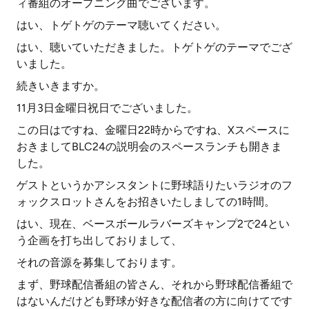
ィ番組のオープニング曲でございます。
はい、トゲトゲのテーマ聴いてください。
はい、聴いていただきました。トゲトゲのテーマでござ
いました。
続きいきますか。
11月3日金曜日祝日でございました。
この日はですね、金曜日22時からですね、Xスペースに
おきましてBLC24の説明会のスペースランチも開きま
した。
ゲストというかアシスタントに野球語りたいラジオのフ
ォックスロットさんをお招きいたしましての1時間。
はい、現在、ベースボールラバーズキャンプ2で24とい
う企画を打ち出しておりまして、
それの音源を募集しております。
まず、野球配信番組の皆さん、それから野球配信番組で
はないんだけども野球が好きな配信者の方に向けてです