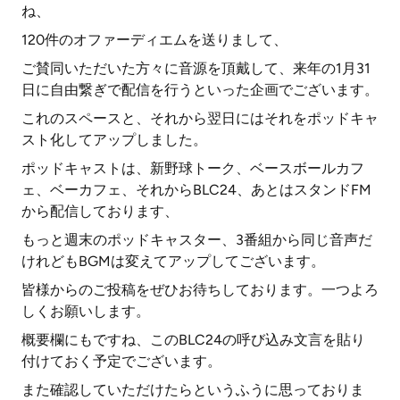
ね、
120件のオファーディエムを送りまして、
ご賛同いただいた方々に音源を頂戴して、来年の1月31
日に自由繋ぎで配信を行うといった企画でございます。
これのスペースと、それから翌日にはそれをポッドキャ
スト化してアップしました。
ポッドキャストは、新野球トーク、ベースボールカフ
ェ、ベーカフェ、それからBLC24、あとはスタンドFM
から配信しております、
もっと週末のポッドキャスター、3番組から同じ音声だ
けれどもBGMは変えてアップしてございます。
皆様からのご投稿をぜひお待ちしております。一つよろ
しくお願いします。
概要欄にもですね、このBLC24の呼び込み文言を貼り
付けておく予定でございます。
また確認していただけたらというふうに思っておりま