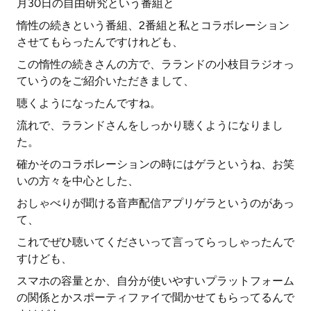
月30日の自由研究という番組と
惰性の続きという番組、2番組と私とコラボレーション
させてもらったんですけれども、
この惰性の続きさんの方で、ラランドの小枝目ラジオっ
ていうのをご紹介いただきまして、
聴くようになったんですね。
流れで、ラランドさんをしっかり聴くようになりまし
た。
確かそのコラボレーションの時にはゲラというね、お笑
いの方々を中心とした、
おしゃべりが聞ける音声配信アプリゲラというのがあっ
て、
これでぜひ聴いてくださいって言ってらっしゃったんで
すけども、
スマホの容量とか、自分が使いやすいプラットフォーム
の関係とかスポーティファイで聞かせてもらってるんで