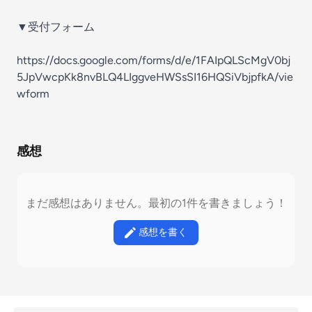
▼受付フォーム
https://docs.google.com/forms/d/e/1FAIpQLScMgV0bj
5JpVwcpKk8nvBLQ4LIggveHWSsSI16HQSiVbjpfkA/vie
wform
感想
まだ感想はありません。最初の1件を書きましょう！
感想を書く