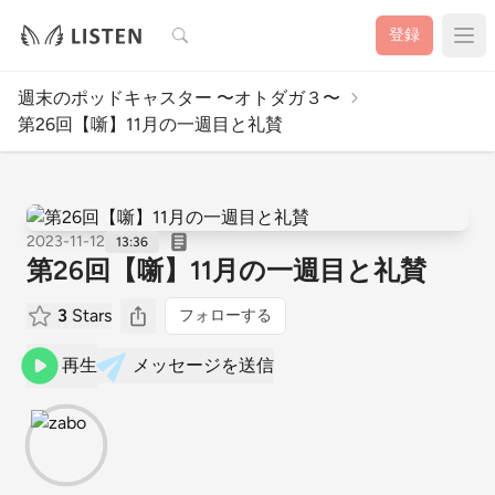
検索
登録
週末のポッドキャスター 〜オトダガ３〜
第26回【噺】11月の一週目と礼賛
2023-11-12
13:36
第26回【噺】11月の一週目と礼賛
3
Stars
フォローする
再生
メッセージを送信