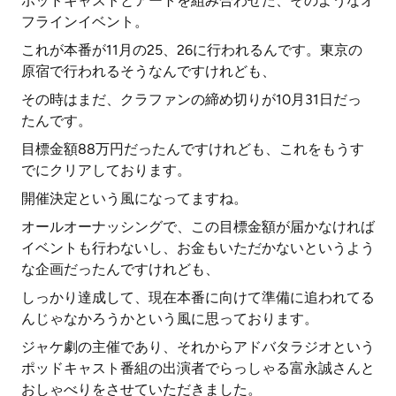
ポッドキャストとアートを組み合わせた、そのようなオ
フラインイベント。
これが本番が11月の25、26に行われるんです。東京の
原宿で行われるそうなんですけれども、
その時はまだ、クラファンの締め切りが10月31日だっ
たんです。
目標金額88万円だったんですけれども、これをもうす
でにクリアしております。
開催決定という風になってますね。
オールオーナッシングで、この目標金額が届かなければ
イベントも行わないし、お金もいただかないというよう
な企画だったんですけれども、
しっかり達成して、現在本番に向けて準備に追われてる
んじゃなかろうかという風に思っております。
ジャケ劇の主催であり、それからアドバタラジオという
ポッドキャスト番組の出演者でらっしゃる富永誠さんと
おしゃべりをさせていただきました。