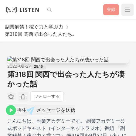
検索
登録
副業解禁！稼ぐ力と学ぶ力
第318回 関西で出会った人たち..
2022-09-27
28:16
第318回 関西で出会った人たちが凄
かった話
フォローする
再生
メッセージを送信
こんにちは。副業アカデミーです。 副業アカデミー公
式ポッドキャスト（インターネットラジオ）番組 「副
業解禁！稼ぐ力と学ぶ力」 第318回を9月27日（火）に