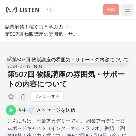
検索
登録
副業解禁！稼ぐ力と学ぶ力
第507回 物販講座の雰囲気・サ..
2024-07-19
16:46
第507回 物販講座の雰囲気・サポー
トの内容について
フォローする
再生
メッセージを送信
こんにちは。副業アカデミーです。 副業アカデミー公
式ポッドキャスト（インターネットラジオ）番組 「副
業解禁！稼ぐ力と学ぶ力」 第507回を7月19日（金）に