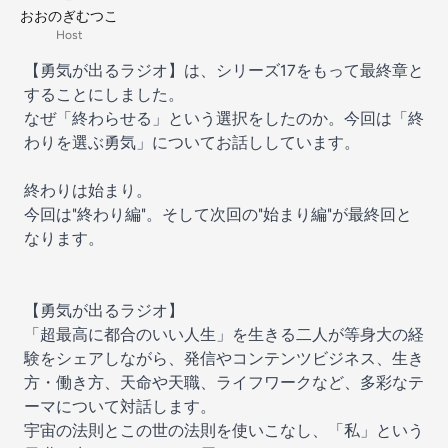
おおのぎむつこ
Host
【勇気が出るラジオ】は、シリーズ17をもって最終章と
することにしました。
なぜ「終わらせる」という選択をしたのか。今回は「終
わりを選ぶ勇気」についてお話ししています。
終わりは始まり。
今回は"終わり編"。そして次回の"始まり編"が最終回と
なります。
【勇気が出るラジオ】
「超最高に都合のいい人生」を生きる二人が等身大の経
験をシェアしながら、発信やコンテンツビジネス、生き
方・働き方、天命や天職、ライフワークなど、多彩なテ
ーマについて対話します。
宇宙の法則とこの世の法則を使いこなし、「私」という