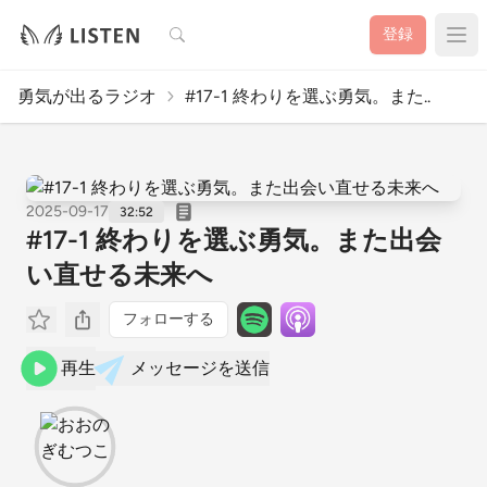
検索
登録
勇気が出るラジオ
#17-1 終わりを選ぶ勇気。また..
2025-09-17
32:52
#17-1 終わりを選ぶ勇気。また出会
い直せる未来へ
フォローする
再生
メッセージを送信