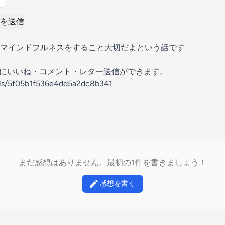
を送信
マインドフルネスをすること大切だよという話です
の放送にいいね・コメント・レター送信ができます。
els/5f05b1f536e4dd5a2dc8b341
まだ感想はありません。最初の1件を書きましょう！
感想を書く