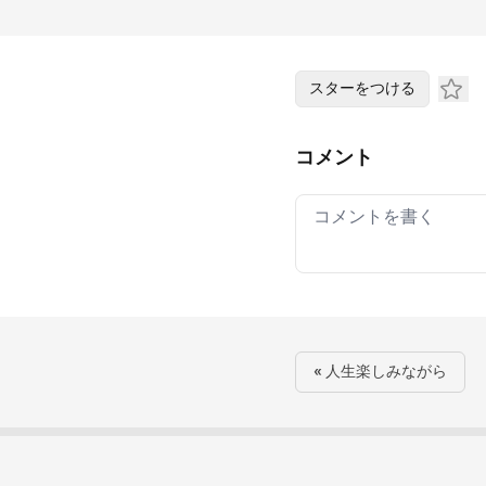
スターをつける
コメント
Your comment
« 人生楽しみながら