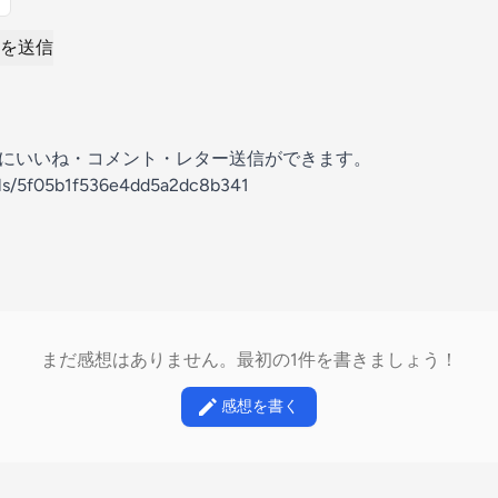
を送信
の放送にいいね・コメント・レター送信ができます。
els/5f05b1f536e4dd5a2dc8b341
まだ感想はありません。最初の1件を書きましょう！
感想を書く