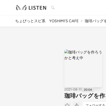
検索
ちょびっとスピ系 YOSHIMI’S CAFE
珈琲バッグ
2021-08-11
20:04
珈琲バッグを作
フォローする