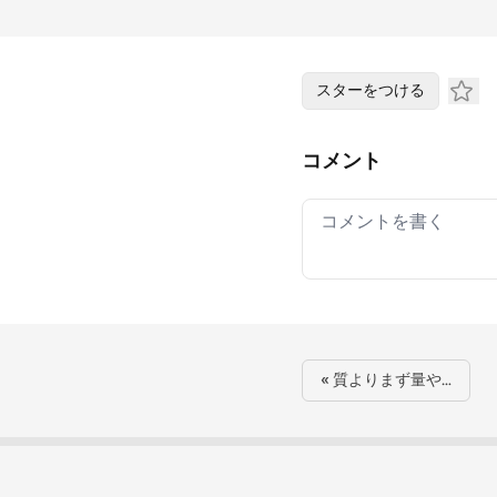
スターをつける
コメント
Your comment
« 質よりまず量や…