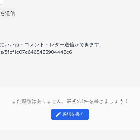
を送信
の放送にいいね・コメント・レター送信ができます。
nels/5fbf1c07c6465465904446c6
まだ感想はありません。最初の1件を書きましょう！
感想を書く