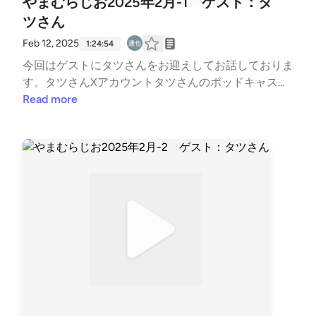
やまむらじお2025年2月-1 ゲスト：タ
ツさん
Feb 12, 2025
1:24:54
今回はゲストにタツさんをお迎えしてお話しておりま
す。タツさんXアカウントタツさんのポッドキャスト
番組奏でる細胞 MUSIC &amp; SCIENCE PODCASTタ
Read more
ツさんのnote 「わたしの祖母が一番きれいだったと
き」