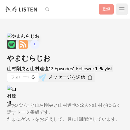
検索
登録
L
やまむらじお
山村剛央と山村達也
17
Episodes
1
Follower
1
Playlist
メッセージを送信
フォローする
みおパパこと山村剛央と山村達也の2人の山村がゆるく
話すトーク番組です。
たまにゲストをお迎えして、月に1回配信しています。