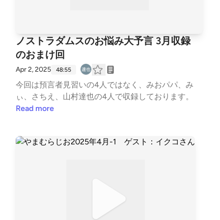
率先して長居してしまいます。 3. にんにくひとかけ
はわかるんですけど、生姜ひとかけってなんですか？
ノストラダムスのお悩み大予言 3月収録
のおまけ回
Apr 2, 2025
48:55
今回は預言者見習いの4人ではなく、みおパパ、み
ぃ、さちえ、山村達也の4人で収録しております。
Read more