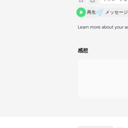
再生
メッセージ
Learn more about your a
感想