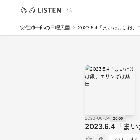
検索
安住紳一郎の日曜天国
2023.6.4「まいたけは銀、エ
2023-06-04
26:09
2023.6.4
フォローする