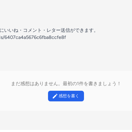
の放送にいいね・コメント・レター送信ができます。
els/6407ca4a5676c6fba8ccfe8f
まだ感想はありません。最初の1件を書きましょう！
感想を書く