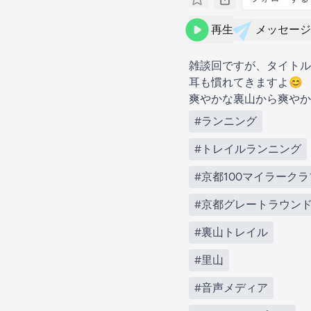
再生
メッセージ
雑談回ですが、タイトル通
耳も慣れてきますよ😊
爽やかな裏山から爽やか
#ランニング
#トレイルランニング
#京都100マイラークラ
#京都グレートラウン
#裏山トレイル
#里山
#音声メディア