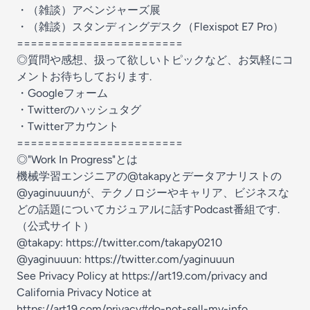
・（雑談）
アベンジャーズ展
・（雑談）
スタンディングデスク（Flexispot E7 Pro）
========================
◎質問や感想、扱って欲しいトピックなど、お気軽にコ
メントお待ちしております.
・
Googleフォーム
・
Twitterのハッシュタグ
・
Twitterアカウント
========================
◎"Work In Progress"とは
機械学習エンジニアの@takapyとデータアナリストの
@yaginuuunが、テクノロジーやキャリア、ビジネスな
どの話題についてカジュアルに話すPodcast番組です.
（
公式サイト
）
@takapy: https://twitter.com/takapy0210
@yaginuuun: https://twitter.com/yaginuuun
See Privacy Policy at
https://art19.com/privacy
and
California Privacy Notice at
https://art19.com/privacy#do-not-sell-my-info
.