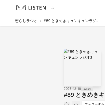
検索
想らしラジオ
#89 ときめきキュンキュンラジ..
2023-12-18
53:54
#89 ときめき
フォローする