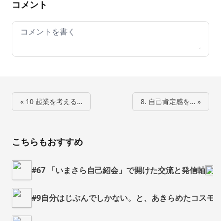
コメント
Your comment
« 10 起業を考える…
8. 自己肯定感を… »
こちらもおすすめ
#67 「いまさら自己紹会」で開けた交流と発信軸
【
#9自分はじぶんでしかない。と、あきらめたコスモス