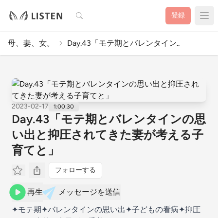
検索
登録
母、妻、女。
Day.43「モテ期とバレンタイン..
2023-02-17
1:00:30
Day.43「モテ期とバレンタインの思
い出と抑圧されてきた妻が考える子
育てと」
フォローする
再生
メッセージを送信
✦モテ期✦バレンタインの思い出✦子どもの看病✦抑圧