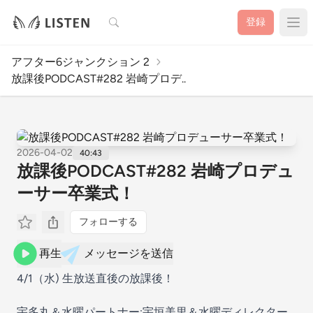
検索
登録
アフター6ジャンクション 2
放課後PODCAST#282 岩崎プロデ..
2026-04-02
40:43
放課後PODCAST#282 岩崎プロデュ
ーサー卒業式！
フォローする
再生
メッセージを送信
4/1（水) 生放送直後の放課後！
宇多丸＆水曜パートナー:宇垣美里＆水曜ディレクター