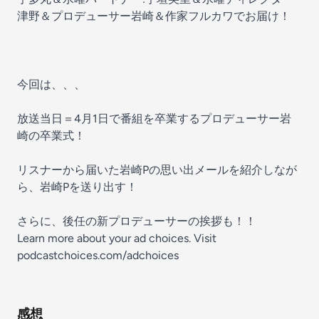
津野＆プロデューサー岩崎＆作家フルカワでお届け！
今回は、、、
放送当日＝4月1日で番組を卒業するプロデューサー岩
崎の卒業式！
リスナーから届いた岩崎Pの思い出メールを紹介しなが
ら、岩崎Pを送り出す！
さらに、後任の新プロデューサーの挨拶も！！
Learn more about your ad choices. Visit
podcastchoices.com/adchoices
感想