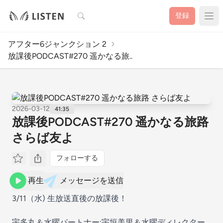
検索
登録
アフター6ジャンクション 2
放課後PODCAST#270 遥かなる旅..
2026-03-12
41:35
放課後PODCAST#270 遥かなる旅路
さらば友よ
フォローする
再生
メッセージを送信
3/11（水) 生放送直後の放課後！
宇多丸＆水曜パートナー:宇垣美里＆水曜ディレクター