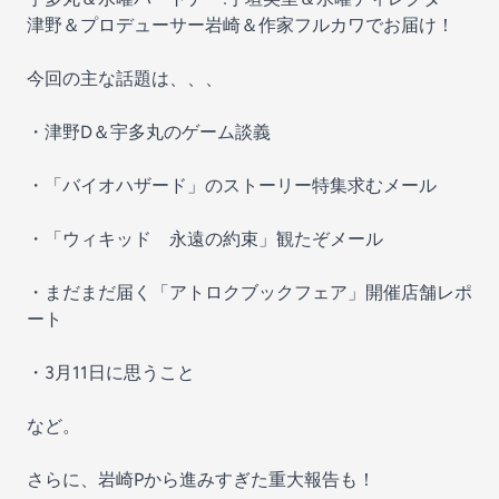
津野＆プロデューサー岩崎＆作家フルカワでお届け！
今回の主な話題は、、、
・津野D＆宇多丸のゲーム談義
・「バイオハザード」のストーリー特集求むメール
・「ウィキッド 永遠の約束」観たぞメール
・まだまだ届く「アトロクブックフェア」開催店舗レポ
ート
・3月11日に思うこと
など。
さらに、岩崎Pから進みすぎた重大報告も！