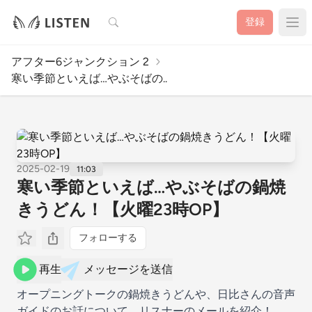
検索
登録
アフター6ジャンクション 2
寒い季節といえば…やぶそばの..
2025-02-19
11:03
寒い季節といえば…やぶそばの鍋焼
きうどん！【火曜23時OP】
フォローする
再生
メッセージを送信
オープニングトークの鍋焼きうどんや、日比さんの音声
ガイドのお話について、リスナーのメールを紹介！