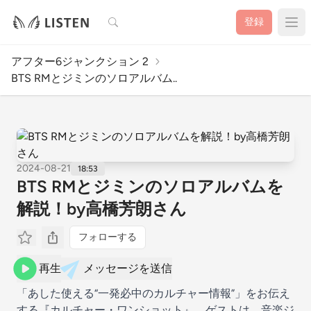
検索
登録
アフター6ジャンクション 2
BTS RMとジミンのソロアルバム..
2024-08-21
18:53
BTS RMとジミンのソロアルバムを
解説！by高橋芳朗さん
フォローする
再生
メッセージを送信
「あした使える“一発必中のカルチャー情報”」をお伝え
する『カルチャー・ワンショット』。ゲストは、音楽ジ