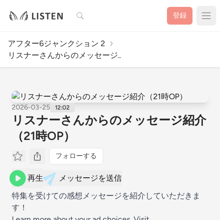
検索
登録
アフター6ジャンクション 2
リスナーさんからのメッセージ..
2026-03-25
12:02
リスナーさんからのメッセージ紹介
（21時OP）
フォローする
再生
メッセージを送信
特集を受けての感想メッセージを紹介していただきま
す！
Learn more about your ad choices. Visit