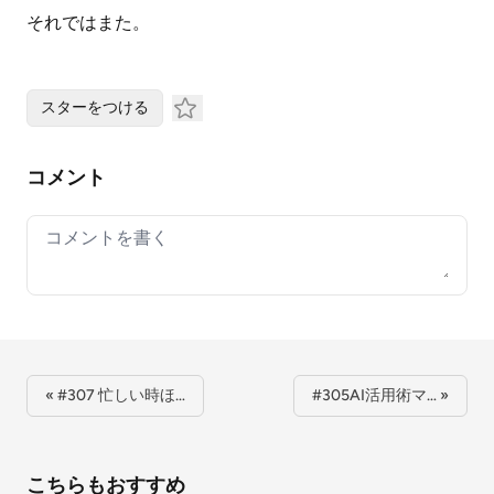
それではまた。
スターをつける
コメント
Your comment
« #307 忙しい時ほ…
#305AI活用術マ… »
こちらもおすすめ