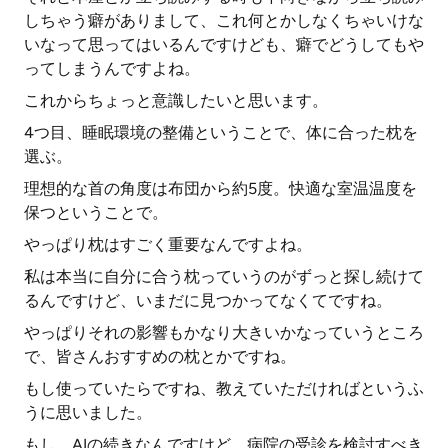
しちゃう癖がありまして、これ何とかしなくちゃいけな
いなって思ってはいるんですけども、癖でどうしてもや
ってしまうんですよね。
これからちょっと意識したいと思います。
4つ目、睡眠環境の整備ということで、体に合った枕を
選ぶ。
理想的な首の角度は布団から約5度。快適な室温温度を
保つということで。
やっぱり枕はすごく重要なんですよね。
私は本当に自分に合う枕っていうのがずっと探し続けて
るんですけど、いまだに見つかってなくてですね。
やっぱりそれの影響もかなり大きいかなっていうところ
で、皆さんおすすめの枕とかですね。
もし使っていたらですね、教えていただければというふ
うに思いました。
もし、AIの続きなんですけど、病院の受診を検討すべき