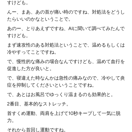
すけども。
んー、まあ、あの首が痛い時のですね、対処法をどうし
たらいいのかなということで。
あのー、とりあえずですね、AIに聞いて調べてみたんで
すけども。
まず速攻性のある対処法ということで、温めるもしくは
冷やすってことですね。
で、慢性的な痛みの場合なんですけども、温めて血行を
促進した方が良いと。
で、寝違えた時なんかは急性の痛みなので、冷やして炎
症を抑制してくださいということですね。
で、あとはお風呂でゆっくり温まるのも効果的と。
2番目、基本的なストレッチ。
首すくめ運動、両肩を上げて10秒キープして一気に脱
力。
それから首回し運動ですね。