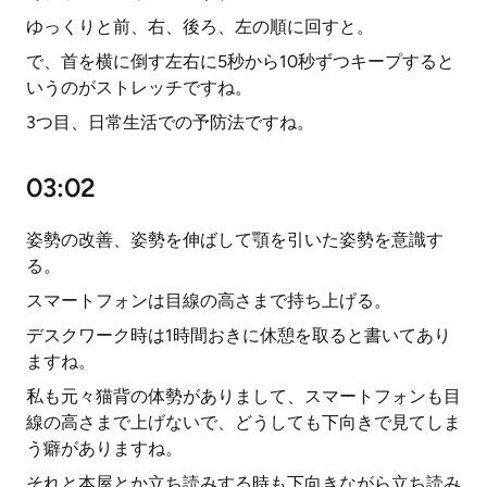
ゆっくりと前、右、後ろ、左の順に回すと。
で、首を横に倒す左右に5秒から10秒ずつキープすると
いうのがストレッチですね。
3つ目、日常生活での予防法ですね。
03:02
姿勢の改善、姿勢を伸ばして顎を引いた姿勢を意識す
る。
スマートフォンは目線の高さまで持ち上げる。
デスクワーク時は1時間おきに休憩を取ると書いてあり
ますね。
私も元々猫背の体勢がありまして、スマートフォンも目
線の高さまで上げないで、どうしても下向きで見てしま
う癖がありますね。
それと本屋とか立ち読みする時も下向きながら立ち読み