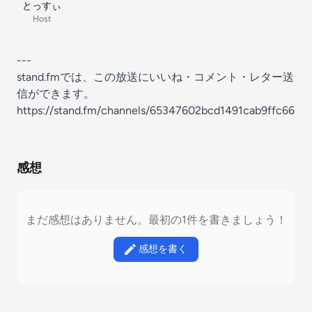
とっすぃ
Host
---
stand.fmでは、この放送にいいね・コメント・レター送
信ができます。
https://stand.fm/channels/65347602bcd1491cab9ffc66
感想
まだ感想はありません。最初の1件を書きましょう！
感想を書く