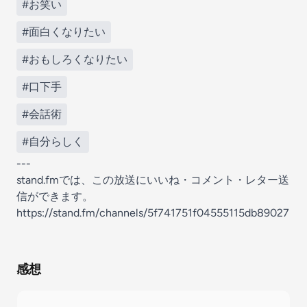
#お笑い
#面白くなりたい
#おもしろくなりたい
#口下手
#会話術
#自分らしく
---
stand.fmでは、この放送にいいね・コメント・レター送
信ができます。
https://stand.fm/channels/5f741751f04555115db89027
感想