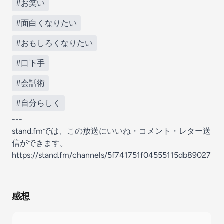
#お笑い
#面白くなりたい
#おもしろくなりたい
#口下手
#会話術
#自分らしく
---
stand.fmでは、この放送にいいね・コメント・レター送
信ができます。
https://stand.fm/channels/5f741751f04555115db89027
感想