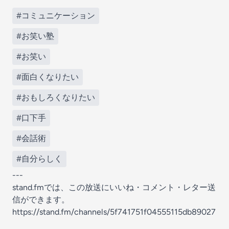
#コミュニケーション
#お笑い塾
#お笑い
#面白くなりたい
#おもしろくなりたい
#口下手
#会話術
#自分らしく
---
stand.fmでは、この放送にいいね・コメント・レター送
信ができます。
https://stand.fm/channels/5f741751f04555115db89027