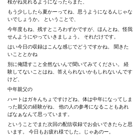
桜がね見れるようになったらまた、
もう少ししたら夏かーってね、思うようになるんじゃな
いでしょうか。 ということで、
今年度もね、残すところわずかですが、ほんとね、怪我
せんようにやっていきましょう。 それだけです。
はい今日の収録はこんな感じでどうですかね。 聞きた
いこととかね
別に俺隠すこと全然ないんで聞いてみてください。 経
験してないことはね、答えられないかもしれないんです
けど、
中年親父の
ハートはガキんちょですけどね、体は中年になってしま
った親父の経験がね、 他の人の参考になることもあれ
ばなぁなんて思っています。
ということでまた次回の配信収録でお会いできたらと思
います。 今日もお疲れ様でした。じゃあのー。