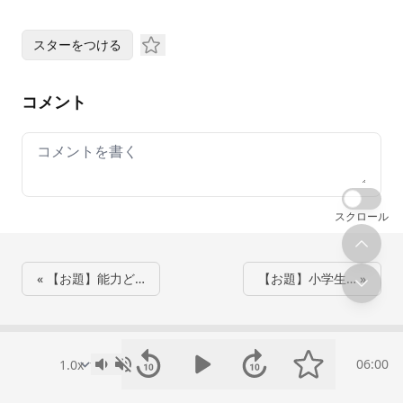
スターをつける
コメント
Your comment
スクロール
« 【お題】能力ど…
【お題】小学生… »
06:00