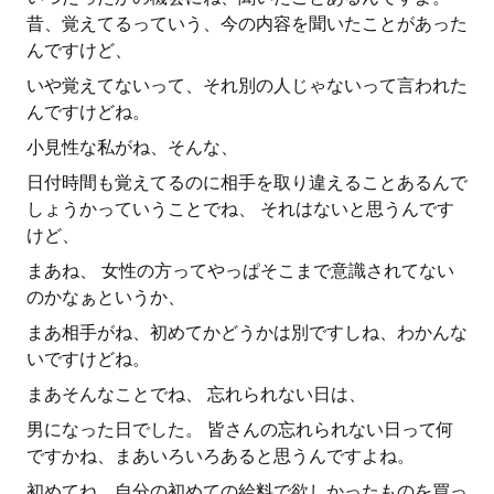
昔、覚えてるっていう、今の内容を聞いたことがあった
んですけど、
いや覚えてないって、それ別の人じゃないって言われた
んですけどね。
小見性な私がね、そんな、
日付時間も覚えてるのに相手を取り違えることあるんで
しょうかっていうことでね、 それはないと思うんです
けど、
まあね、 女性の方ってやっぱそこまで意識されてない
のかなぁというか、
まあ相手がね、初めてかどうかは別ですしね、わかんな
いですけどね。
まあそんなことでね、 忘れられない日は、
男になった日でした。 皆さんの忘れられない日って何
ですかね、まあいろいろあると思うんですよね。
初めてね、自分の初めての給料で欲しかったものを買っ