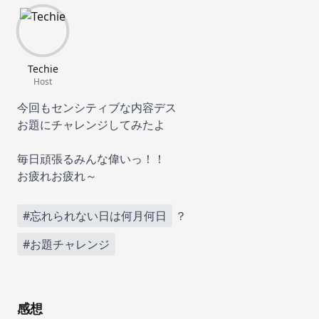
Techie
Host
今回もセンシティブな内容デス‍
お題にチャレンジしてみたよ
毎日頑張るみんな偉いっ！！
お疲れお疲れ～
#忘れられない日は何月何日
？
#お題チャレンジ
感想