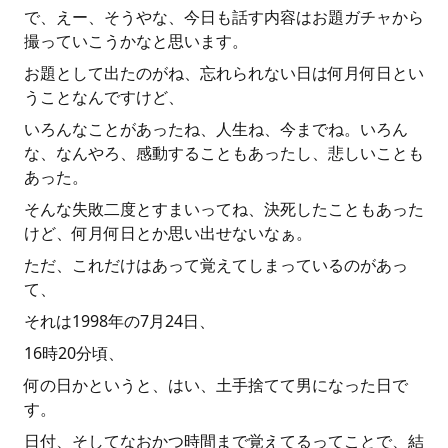
で、えー、そうやな、今日も話す内容はお題ガチャから
撮っていこうかなと思います。
お題として出たのがね、忘れられない日は何月何日とい
うことなんですけど、
いろんなことがあったね、人生ね、今までね。いろん
な、なんやろ、感動することもあったし、悲しいことも
あった。
そんな失敗二度とすまいってね、決死したこともあった
けど、何月何日とか思い出せないなぁ。
ただ、これだけはあって覚えてしまっているのがあっ
て、
それは1998年の7月24日、
16時20分頃、
何の日かというと、はい、土手捨てて男になった日で
す。
日付、そしてなおかつ時間まで覚えてるってことで、結