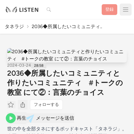
検索
登録
タネラジ
2036◆所属したいコミュニティ..
2024-03-24
28:58
2036◆所属したいコミュニティと
作りたいコミュニティ #トークの
教室 にて②：言葉のチョイス
フォローする
再生
メッセージを送信
世の中を全部タネにするポッドキャスト「タネラジ」。