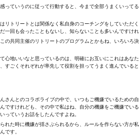
感っていうのに従って行動すると、今まで全部うまくいってる
はリトリートとは関係なく私自身のコーチングをしていただく
だ一回も会ったこともないし、知らないことも多いんですけれ
この共同主催のリトリートのプログラムとかもね、いろいろ決
て心地いいなと思っているのは、明確にお互いにこれはあなた
、すごくそれぞれが率先して役割を担ってうまく進んでいると
んさんとのコラボライブの中で、いつもご機嫌でいるための自
んですけれども、その中で私はね、自分の機嫌をご機嫌でいる
いっていうお話をしたんですよね。
られた時に機嫌が揺さぶられるから、ルールを作らない方が私
んです。