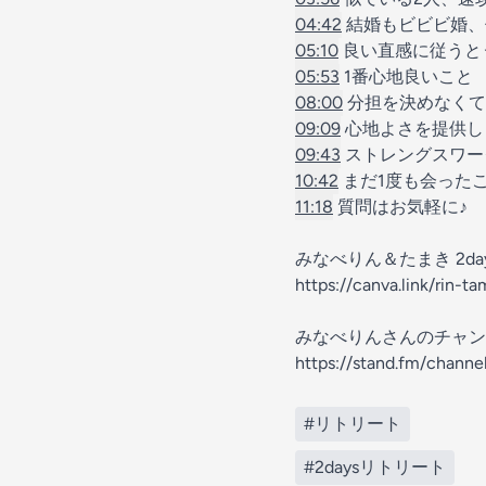
04:42
結婚もビビビ婚、
05:10
良い直感に従うと
05:53
1番心地良いこと
08:00
分担を決めなくて
09:09
心地よさを提供し
09:43
ストレングスワー
10:42
まだ1度も会った
11:18
質問はお気軽に♪
みなべりん＆たまき 2days
https://canva.link/rin-t
みなべりんさんのチャン
https://stand.fm/chan
#リトリート
#2daysリトリート