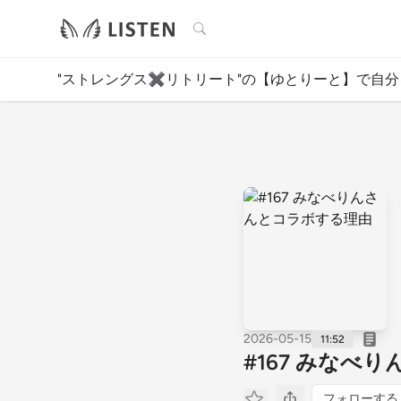
検索
"ストレングス✖️リトリート"の【ゆとりーと】で自分を
2026-05-15
11:52
#167 みなべ
フォローする