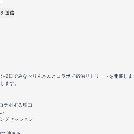
を送信
日）に1泊2日でみなべりんさんとコラボで宿泊リトリートを開催し
します。
コラボする理由
い
ングセッション
攻で決まる