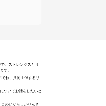
中で、ストレングスとリ
ます。
ボでね、共同主催するリ
についてお話をしたいと
、このいがらしかりんさ