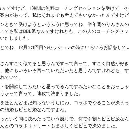
うんですけど、1時間の無料コーチングセッションを受けて、
案内があって、私はそれまでも考えてもいなかったんですけど
ンときて受けようというふうに思ってね、半年間のりんさんの
こでも私はBBB派なんですけれども、この人のコーチングセ
いたしました。
ことでね、12月の1回目のセッションの時にいろいろお話をして
さんすごく似てると思うんですって言って、すごく自然が好き
、他にもいろいろ言っていただいたと思うんですけれども、す
れていて、
トを開催してみたいと思ってるんですみたいなことをおっしゃ
うかって言って、速攻で決まりました。
をほとんどまだ知らないうちにね、コラボでやることが決まっ
の結婚もビビビ婚なんですよね。
っという間に決めたっていう感じで、何でも割とビビビ派なん
んとのコラボリトリートもまさしくビビビで決めました。