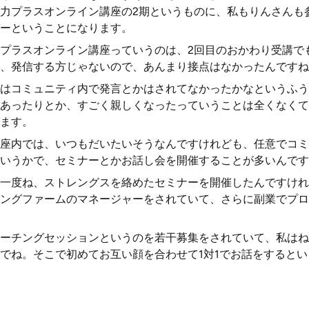
力プラスオンライン講座の2期というものに、私もりんさんも
ーということになります。
プラスオンライン講座っていうのは、2回目のおかわり受講で
、発信する方じゃないので、あんまり接点はなかったんですね
はコミュニティ内で発言とかはされてなかったかなというふう
あったりとか、すごく親しくなったっていうことは全くなくて
ます。
座内では、いつもだいたいそうなんですけれども、任意でコミ
いうかで、セミナーとかお話し会を開催することが多いんです
一度ね、ストレングスを絡めたセミナーを開催したんですけれ
ングファームのマネージャーをされていて、さらに副業でプロ
ーチングセッションというのを若干募集をされていて、私はね
でね。そこで初めてお互い顔を合わせて1対1でお話をすると