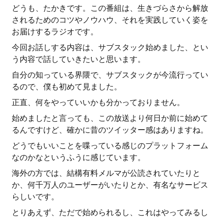
どうも、たかきです。この番組は、生きづらさから解放
されるためのコツやノウハウ、それを実践していく姿を
お届けするラジオです。
今回お話しする内容は、サブスタック始めました、とい
う内容で話していきたいと思います。
自分の知っている界隈で、サブスタックが今流行ってい
るので、僕も初めて見ました。
正直、何をやっていいかも分かっておりません。
始めましたと言っても、この放送より何日か前に始めて
るんですけど、確かに昔のツイッター感はありますね。
どうでもいいことを喋っている感じのプラットフォーム
なのかなというふうに感じています。
海外の方では、結構有料メルマが公読されていたりと
か、何千万人のユーザーがいたりとか、有名なサービス
らしいです。
とりあえず、ただで始められるし、これはやってみるし