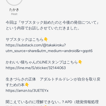
たかき
Host
今回は『サブスタック始めたのと今後の発信について』
という内容でお話しさせていただきました。
サブスタックはこちら👇
https://substack.com/@takakiroku?
utm_source=share&utm_medium=android&r=gqot6
かわいい猫ちゃんのLINEスタンプはこちら👇
https://line.me/S/sticker/32144063
生きづらさの正体 アダルトチルドレンが自分を取り戻
すための本👇
https://amzn.to/3UETEYx
聞こえているのに理解できない…？APD（聴覚情報処理