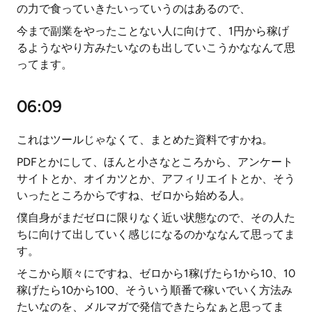
の力で食っていきたいっていうのはあるので、
今まで副業をやったことない人に向けて、1円から稼げ
るようなやり方みたいなのも出していこうかななんて思
ってます。
06:09
これはツールじゃなくて、まとめた資料ですかね。
PDFとかにして、ほんと小さなところから、アンケート
サイトとか、オイカツとか、アフィリエイトとか、そう
いったところからですね、ゼロから始める人。
僕自身がまだゼロに限りなく近い状態なので、その人た
ちに向けて出していく感じになるのかななんて思ってま
す。
そこから順々にですね、ゼロから1稼げたら1から10、10
稼げたら10から100、そういう順番で稼いでいく方法み
たいなのを、メルマガで発信できたらなぁと思ってま