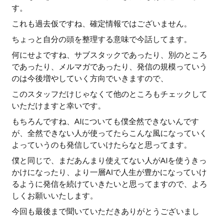
す。
これも過去仮ですね、確定情報ではございません。
ちょっと自分の頭を整理する意味で今話してます。
何にせよですね、サブスタックであったり、別のところ
であったり、メルマガであったり、発信の規模っていう
のは今後増やしていく方向でいきますので、
このスタッフだけじゃなくて他のところもチェックして
いただけますと幸いです。
もちろんですね、AIについても僕全然できないんです
が、全然できない人が使ってたらこんな風になっていく
よっていうのも発信していけたらなと思ってます。
僕と同じで、まだあんまり使えてない人がAIを使うきっ
かけになったり、より一層AIで人生が豊かになっていけ
るように発信を続けていきたいと思ってますので、よろ
しくお願いいたします。
今回も最後まで聞いていただきありがとうございまし