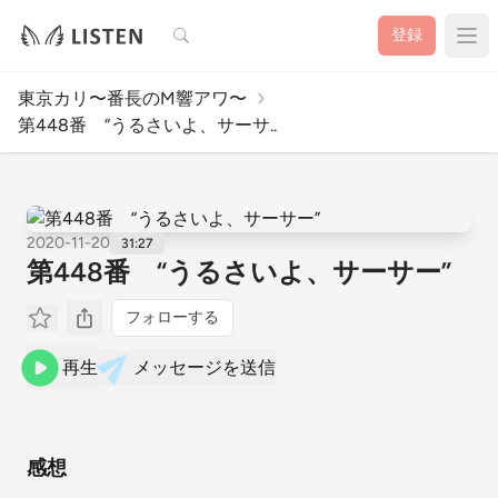
検索
登録
東京カリ〜番長のM響アワ〜
第448番 “うるさいよ、サーサ..
2020-11-20
31:27
第448番 “うるさいよ、サーサー”
フォローする
再生
メッセージを送信
感想