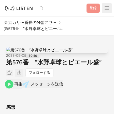
検索
登録
東京カリ〜番長のM響アワ〜
第576番 “水野卓球とピエール..
2023-05-05
30:56
第576番 “水野卓球とピエール盛”
フォローする
再生
メッセージを送信
感想