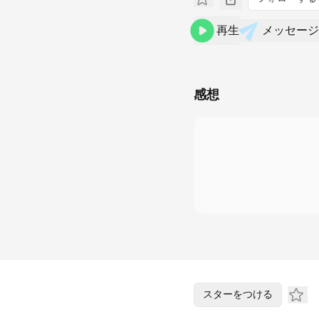
再生
メッセージ
感想
スターをつける