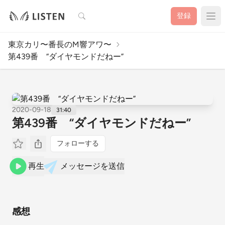
検索
登録
東京カリ〜番長のM響アワ〜
第439番 “ダイヤモンドだねー”
2020-09-18
31:40
第439番 “ダイヤモンドだねー”
フォローする
再生
メッセージを送信
感想