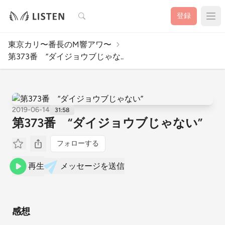
検索
登録
東京カリ〜番長のM響アワ〜
第373番 “ダイジョウブじゃな..
2019-06-14
31:58
第373番 “ダイジョウブじゃない”
フォローする
再生
メッセージを送信
感想