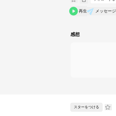
再生
メッセージ
感想
スターをつける