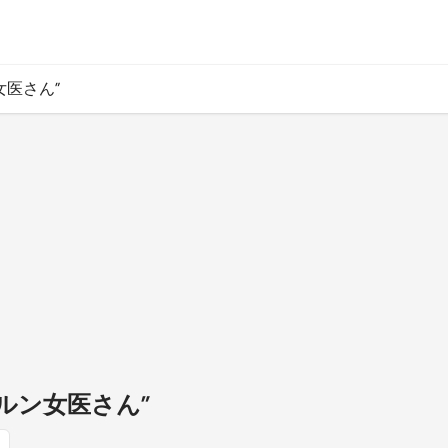
女医さん”
ンルン女医さん”