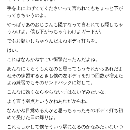
手を上に上げててくださいって言われてもちょっと下が
ってきちゃうのよ。
やっぱりあのおじさんも隠すなって言われても隠しちゃ
うわけよ。僕も下がっちゃうわけよガードが。
でもお願いしちゃうんだよねボディ打ちを。
はい。
これはなんかねすごい衝撃だったんだよね。
あんなにくらうもんなのと思ってもうそれからあれだよ
ねその練習するときも僕の左ボディを打つ回数が増えた
よね練習でもそのサンドバックに対して。
こんなに効くならやらない手はないぞみたいな。
よく言う弱点というかねあれだからね。
なんかね目覚めるんかと思っちゃったそのボディ打ち初
めて受けた日の帰りは。
これもしかして僕そういう駅になるのかなみたいないつ