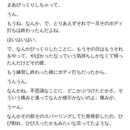
まあびっくりしちゃって。
うん。
もうね、なんか、で、とりあえずそれで一旦そのボディ
打ちは終わったんだよね。
はいはいはい。
で、なんかびっくりしたことに、もうその日はもうそれ
をやって、やばかったなっていう気持ちしかなくて帰っ
たんだけどその後。
もう練習し終わった後にボディ打ちだったから。
うんうん。
なんかね、不思議なことに、どこかぶつけたとかさ、そ
ういう痛みと違ってなんか後引かないのよ、痛みが。
うーん。
なんかその前そのスパーリングしてた骨骨折したの、ひ
び割れ、ひび入ったかもみたいな言ってたような。