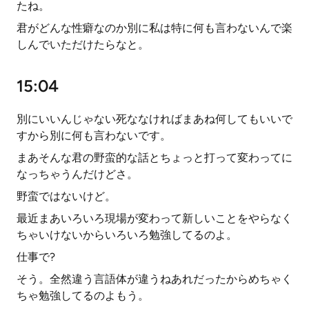
たね。
君がどんな性癖なのか別に私は特に何も言わないんで楽
しんでいただけたらなと。
15:04
別にいいんじゃない死ななければまあね何してもいいで
すから別に何も言わないです。
まあそんな君の野蛮的な話とちょっと打って変わってに
なっちゃうんだけどさ。
野蛮ではないけど。
最近まあいろいろ現場が変わって新しいことをやらなく
ちゃいけないからいろいろ勉強してるのよ。
仕事で?
そう。全然違う言語体が違うねあれだったからめちゃく
ちゃ勉強してるのよもう。