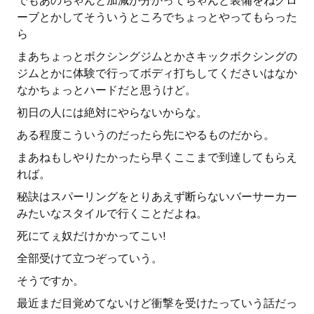
でもあのちゃんと加減が分かってちゃんと装備をねグロ
ーブとかしてそういうところでちょっとやってもらった
ら
まあちょっとボクシングジムとかさキックボクシングの
ジムとかに体験で行ってボディ打ちしてくださいはなか
なかちょっとハードだと思うけど。
初日の人には絶対にやらないからな。
ある程度こういうのだったら先にやるものだから。
まあねもしやりたかったら早くここまで到達してもらえ
れば。
秘訣はスパーリングをとりあえず断らないバーサーカー
みたいなスタイルで行くことだよね。
死にてぇ奴だけかかってこい!
全部受けて立つぞっていう。
そうですか。
最近まだ目覚めてないけど衝撃を受けたっていう話だっ