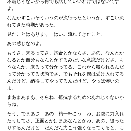
本編じゃないから何でも話していいわけではないです
よ。
なんかすごいそういうのが流行ったというか、すごい流
れてきた時期があった。
見たことはあります、はい。流れてきたこと。
あの感じなのよ。
もうさ、来るってさ、試合とかならさ、あの、なんとか
なるとか自分もなんとかするみたいな意識だけどさ、も
うなんか、来るって分かってる、これから殴られるんだ
って分かってる状態でさ、でもそれを僕は受け入れてる
んだけど、納得してやってるんだけど、やっぱ怖いの
よ。
まあまあまあ、そらね、抵抗するためのあれじゃないか
らね。
そう、でまあさ、あの、精一杯こう、ね、お腹に力入れ
たりしてさ、正面とかはまあなんとかね、あの、縫った
りするんだけど、だんだん力こう強くなってくると、も