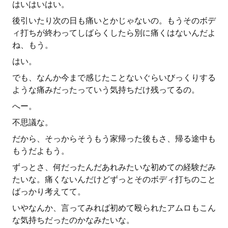
はいはいはい。
後引いたり次の日も痛いとかじゃないの。もうそのボデ
ィ打ちが終わってしばらくしたら別に痛くはないんだよ
ね、もう。
はい。
でも、なんか今まで感じたことないぐらいびっくりする
ような痛みだったっていう気持ちだけ残ってるの。
へー。
不思議な。
だから、そっからそうもう家帰った後もさ、帰る途中も
もうだよもう。
ずっとさ、何だったんだあれみたいな初めての経験だみ
たいな。痛くないんだけどずっとそのボディ打ちのこと
ばっかり考えてて。
いやなんか、言ってみれば初めて殴られたアムロもこん
な気持ちだったのかなみたいな。