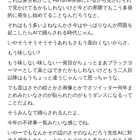
これは多分私がことPerfume界隈にいるから見かけそれ
で見かけてるかもしれないけど今どの界隈でもこう多発
的に発生し始めてることなんだろうなと。
それはもう多いよねなんかさ今はやっぱりなんか問題を
起こしたらAIで踊らされる時代じゃん。
いやそうそうそうそうあれもさもう面白くないからさ。
もう味しない?
もう味しない味しない一発目がちょっとまあブラックヨ
ーマーとして薬とはできたかもしれないけどもう二人目
以降はもうちょっと違うじゃんって思っちゃうな。
でも昔はさその絵とかさ画像とかでさツイッター何年ま
とめみたいなさのが貼られたのがもうダンスになるって
ことだよね。
そうみんなで踊らされるんだよ。
今年の不祥事一覧みたいな感じでね。
いやーでもなんかその辺のさそのなんだろう先生AIに対