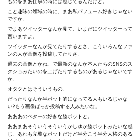
ものをまあ仕事の時には感じてるんだけど。
こと趣味の領域の時に、まあ私パフューム好きじゃない
ですか。
でまあツイッターなんか見て、いまだにツイッターって
言いますよ。
ツイッターなんか見てたりするとさ、こういろんなファ
ンの人が画像を投稿してたりさ。
過去の画像とかね。で最新のなんか本人たちのSNSのス
クショみたいのを上げたりするものがあるじゃないです
か。
オタクとはそういうもの。
だったりなんか半ボット的になってる人もいるじゃな
い?もう画像ばっか投稿する人みたいな。
あああのペターの好きな脇ボットと。
ああまあそういうそういうかしゆか脇ボットみたいな感
じ。あれも完璧なボットだけど半分こう半分人格のある