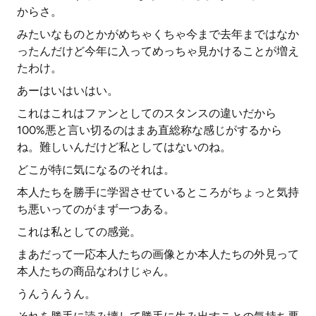
からさ。
みたいなものとかがめちゃくちゃ今まで去年まではなか
ったんだけど今年に入ってめっちゃ見かけることが増え
たわけ。
あーはいはいはい。
これはこれはファンとしてのスタンスの違いだから
100%悪と言い切るのはまあ直総称な感じがするから
ね。難しいんだけど私としてはないのね。
どこが特に気になるのそれは。
本人たちを勝手に学習させているところがちょっと気持
ち悪いってのがまず一つある。
これは私としての感覚。
まあだって一応本人たちの画像とか本人たちの外見って
本人たちの商品なわけじゃん。
うんうんうん。