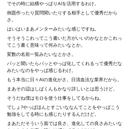
でその時に結構やっぱりAIを活用するわけ。
例題作ったり質問聞いたりする相手として優秀だから
さ。
はいはいまあメンターみたいな感じですね。
そうそうこれってこう書いた方がいいのかなとかこれっ
てこう書く意味って何みたいなとか。
変数の名前一覧みたいなとかさ。
パッと聞いたらパッとやっぱ化してくれるって優秀だな
みたいなのをやっぱ感じるわけ。
もう本当に日々AIの進化がさ。日清血法な業界だから。
まあその辺はしばくんもかなり詳しいとは思うけど。
そうだね僕はモロを使う仕事をしてるからね。
でしょ?やっぱほんとすごいななんてことをやっぱこう
勉強をしてる時にも感じたりするんだけど。
まあただそういう面では良さ、進化しての良さみたいな