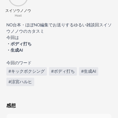
スイソウノノウ
Host
NO台本・ほぼNO編集でお送りするゆるい雑談回スイソ
ウノノウのカタスミ
今回は
・ボディ打ち
・生成AI
今回のワード
#キックボクシング
#ボディ打ち
#生成AI
#涼宮ハルヒ
感想