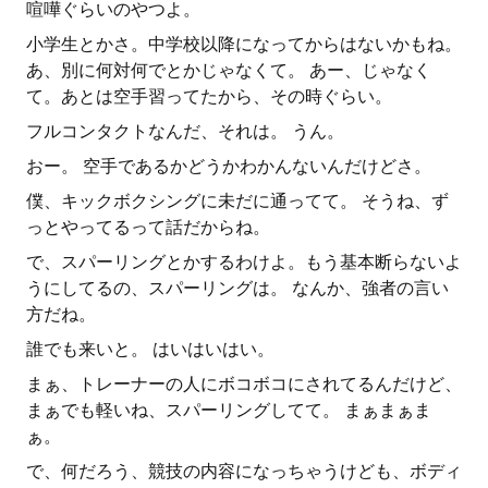
喧嘩ぐらいのやつよ。
小学生とかさ。中学校以降になってからはないかもね。
あ、別に何対何でとかじゃなくて。 あー、じゃなく
て。あとは空手習ってたから、その時ぐらい。
フルコンタクトなんだ、それは。 うん。
おー。 空手であるかどうかわかんないんだけどさ。
僕、キックボクシングに未だに通ってて。 そうね、ず
っとやってるって話だからね。
で、スパーリングとかするわけよ。もう基本断らないよ
うにしてるの、スパーリングは。 なんか、強者の言い
方だね。
誰でも来いと。 はいはいはい。
まぁ、トレーナーの人にボコボコにされてるんだけど、
まぁでも軽いね、スパーリングしてて。 まぁまぁま
ぁ。
で、何だろう、競技の内容になっちゃうけども、ボディ