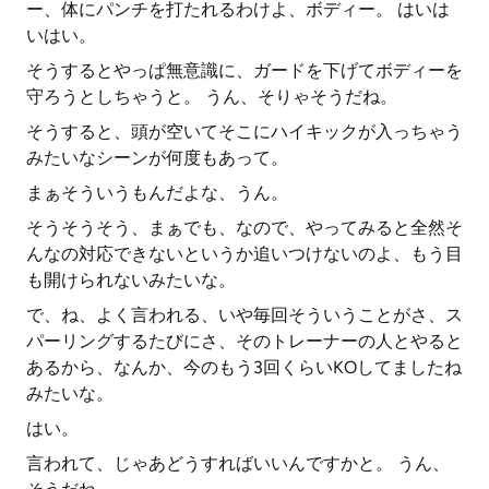
ー、体にパンチを打たれるわけよ、ボディー。 はいは
いはい。
そうするとやっぱ無意識に、ガードを下げてボディーを
守ろうとしちゃうと。 うん、そりゃそうだね。
そうすると、頭が空いてそこにハイキックが入っちゃう
みたいなシーンが何度もあって。
まぁそういうもんだよな、うん。
そうそうそう、まぁでも、なので、やってみると全然そ
んなの対応できないというか追いつけないのよ、もう目
も開けられないみたいな。
で、ね、よく言われる、いや毎回そういうことがさ、ス
パーリングするたびにさ、そのトレーナーの人とやると
あるから、なんか、今のもう3回くらいKOしてましたね
みたいな。
はい。
言われて、じゃあどうすればいいんですかと。 うん、