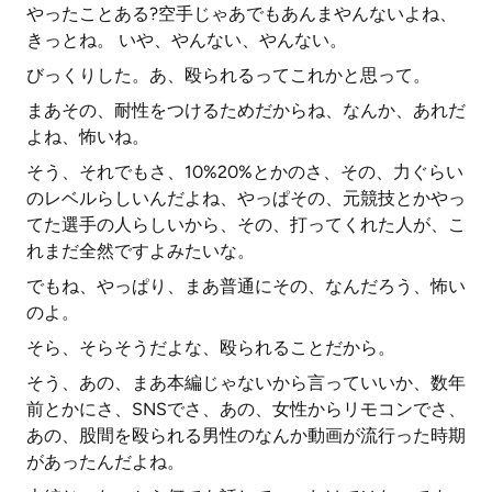
やったことある?空手じゃあでもあんまやんないよね、
きっとね。 いや、やんない、やんない。
びっくりした。あ、殴られるってこれかと思って。
まあその、耐性をつけるためだからね、なんか、あれだ
よね、怖いね。
そう、それでもさ、10%20%とかのさ、その、力ぐらい
のレベルらしいんだよね、やっぱその、元競技とかやっ
てた選手の人らしいから、その、打ってくれた人が、こ
れまだ全然ですよみたいな。
でもね、やっぱり、まあ普通にその、なんだろう、怖い
のよ。
そら、そらそうだよな、殴られることだから。
そう、あの、まあ本編じゃないから言っていいか、数年
前とかにさ、SNSでさ、あの、女性からリモコンでさ、
あの、股間を殴られる男性のなんか動画が流行った時期
があったんだよね。