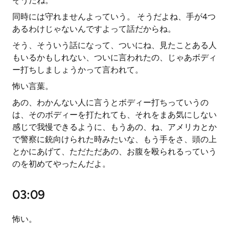
そうだね。
同時には守れませんよっていう。 そうだよね、手が4つ
あるわけじゃないんですよって話だからね。
そう、そういう話になって、ついにね、見たことある人
もいるかもしれない、ついに言われたの、じゃあボディ
ー打ちしましょうかって言われて。
怖い言葉。
あの、わかんない人に言うとボディー打ちっていうの
は、そのボディーを打たれても、それをまあ気にしない
感じで我慢できるように、もうあの、ね、アメリカとか
で警察に銃向けられた時みたいな、もう手をさ、頭の上
とかにあげて、ただただあの、お腹を殴られるっていう
のを初めてやったんだよ。
03:09
怖い。