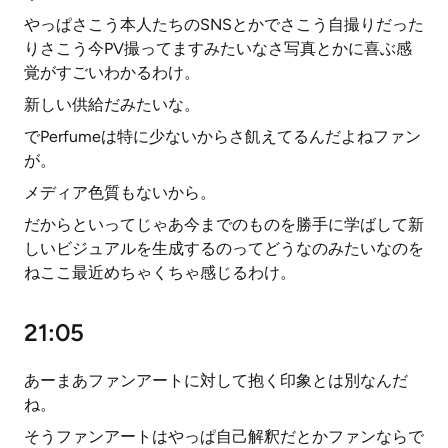
やっぱさこう本人たちのSNSとかでさこう自撮りだった
りさこう今PV撮ってますみたいなさ写真とかに喜ぶ感
覚がすごいわかるわけ。
新しい供給だみたいな。
でPerfumeは特に少ないからさ飢えてるんだよねファン
が。
メディア色質もないから。
だからといってじゃあ今までのものを勝手に学ばして新
しいビジュアルを生成するのってどうなのみたいなのを
ねここ最近めちゃくちゃ感じるわけ。
21:05
あーまあファンアートに対して抱く印象とは別なんだ
ね。
そうファンアートはやっぱ自己解釈だとかファンならで