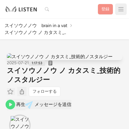
検索
登録
スイソウノノウ brain in a vat
スイソウノノウ ノ カタスミ_..
2025-07-21
1:17:53
スイソウノノウ ノ カタスミ_技術的
ノスタルジー
フォローする
再生
メッセージを送信