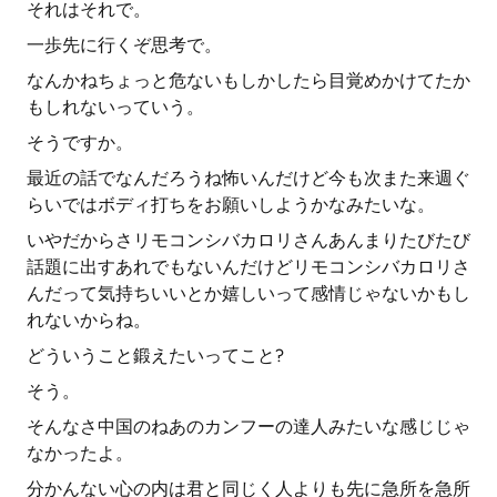
それはそれで。
一歩先に行くぞ思考で。
なんかねちょっと危ないもしかしたら目覚めかけてたか
もしれないっていう。
そうですか。
最近の話でなんだろうね怖いんだけど今も次また来週ぐ
らいではボディ打ちをお願いしようかなみたいな。
いやだからさリモコンシバカロリさんあんまりたびたび
話題に出すあれでもないんだけどリモコンシバカロリさ
んだって気持ちいいとか嬉しいって感情じゃないかもし
れないからね。
どういうこと鍛えたいってこと?
そう。
そんなさ中国のねあのカンフーの達人みたいな感じじゃ
なかったよ。
分かんない心の内は君と同じく人よりも先に急所を急所