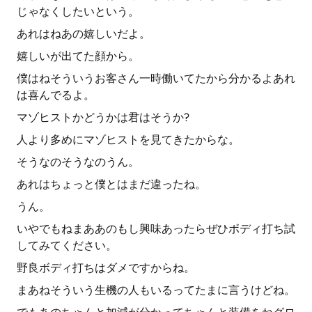
じゃなくしたいという。
あれはねあの嬉しいだよ。
嬉しいが出てた顔から。
僕はねそういうお客さん一時働いてたから分かるよあれ
は喜んでるよ。
マゾヒストかどうかは君はそうか?
人より多めにマゾヒストを見てきたからな。
そうなのそうなのうん。
あれはちょっと僕とはまだ違ったね。
うん。
いやでもねまああのもし興味あったらぜひボディ打ち試
してみてください。
野良ボディ打ちはダメですからね。
まあねそういう生機の人もいるってたまに言うけどね。