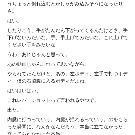
うちょっと倒れ込むとかしゃがみ込みそうになったり
さ。
はい。
したりこう、手がだんだん下がってくるんだけどさ、手
下げないみたいな。手、手上げてみたいな。これ上げて
ください手をみたいな。
うわ、あれじゃんと思って。
あの動画じゃんこれって思いながら。
やられてたんだけど、あの、左ボディ、左手で打つボデ
ィ、僕の右脇腹に入るボディだよね。
はいはいはい。
これレバーショットって言われるやつで。
出た。
内臓に打つっていう。内臓が揺れるっていう。のをもら
った瞬間に、なんかなんだろう、本当に立てなかった、
立ってられなかった本当に。