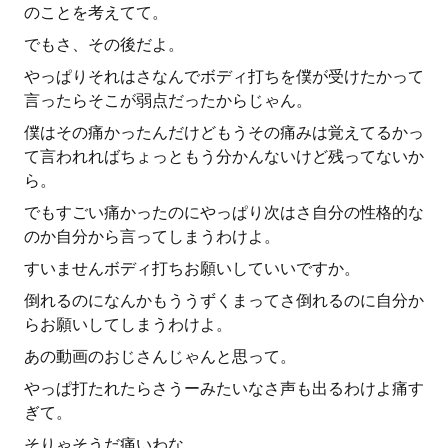
のことを考えてて。
でもさ、その後だよ。
やっぱりそれはさなんでボディ打ちを僕が受けたかって
言ったらそこが弱点だったからじゃん。
僕はその痛かったんだけどもうその痛みは覚えてるかっ
て言われればちょっともう分かんないけど残ってないか
ら。
でもすごい痛かったのにやっぱり次はさ自分の性格的な
のか自分から言ってしまうわけよ。
すいませんボディ打ちお願いしていいですか。
倒れるのになんかもううずくまってさ倒れるのに自分か
らお願いしてしまうわけよ。
あの動画のおじさんじゃんと思って。
やっぱ打たれたらさうーみたいなさ声も出るわけよ痛す
ぎて。
そりゃそうだ痛いわな。