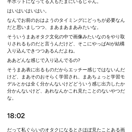
半ボットになってる人もたまにいるじゃん。
はいはいはいはい。
なんでお前のおはようのタイミングにどっちが必要なん
だと思いましつつ、まあまあまあみたいな。
そういうまあオタク文化の中で画像みたいなのをやり取
りされるものだと言うんだけど、そこにやっぱAIが結構
入り込んできつつあるんだよね。
ああどんな感じで入り込んでるの?
そうまあ表に出るものだからエッチー感じではないんだ
けど、まあそのおそらく学習され、まあちょっと学習モ
デルとかは全く分かんないけどどういう感じ出力したか
分かんないけど、あれなんかこれ見たことのないやつだ
な。
18:02
だって私ぐらいのオタクになるとさほぼ見たことある画