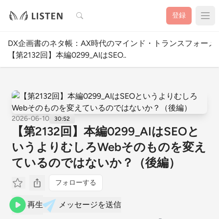
検索
登録
DX企画書のネタ帳：AX時代のマインド・トランスフォーメ
【第2132回】本編0299_AIはSEO..
2026-06-10
30:52
【第2132回】本編0299_AIはSEOと
いうよりむしろWebそのものを変え
ているのではないか？（後編）
フォローする
再生
メッセージを送信