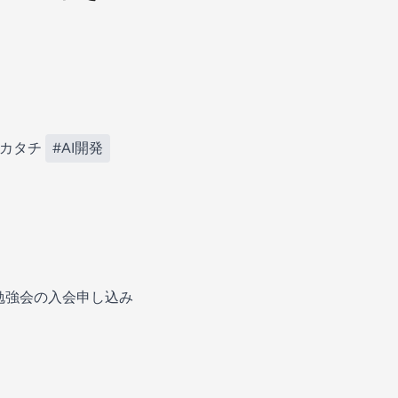
のカタチ
#AI開発
勉強会の入会申し込み