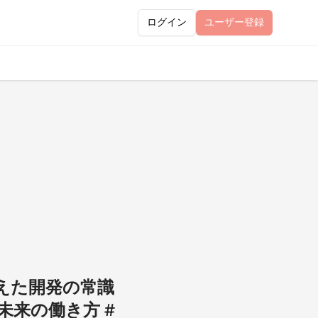
ログイン
ユーザー
登録
えた開発の常識
#未来の働き方 #