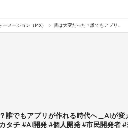
ォーメーション（MX）
昔は大変だった？誰でもアプリ..
？誰でもアプリが作れる時代へ＿AIが変
タチ #AI開発 #個人開発 #市民開発者 