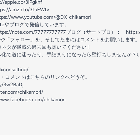
://apple.co/3IPgkhf
tps://amzn.to/3tuFWtv
tps://www.youtube.com/@DX_chikamori
oteやブログで発信しています。
ttps://note.com/77777777777
ブログ（サートプロ）：
https:
や「フォロー」を、そしてたまにはコメントをお願いします。
進ネタが満載の過去回も聴いてください！
ル化で道に迷ったり、手詰まりになったら壁打ちしませんか？
dxconsulting/
・コメントはこちらのリンクへどうぞ。
.ly/3w2BaDj
tter.com/chikamori/
/www.facebook.com/chikamori