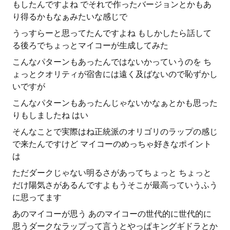
もしたんですよね でそれで作ったバージョンとかもあ
り得るかもなぁみたいな感じで
うっすらーと思ってたんですよね もしかしたら話して
る後ろでちょっとマイコーが生成してみた
こんなパターンもあったんではないかっていうのを ち
ょっとクオリティが宿舎には遠く及ばないので恥ずかし
いですが
こんなパターンもあったんじゃないかなぁとかも思った
りもしましたね はい
そんなことで実際はね正統派のオリゴリのラップの感じ
で来たんですけど マイコーのめっちゃ好きなポイント
は
ただダークじゃない明るさがあってちょっと ちょっと
だけ陽気さがあるんですよもうそこが最高っていうふう
に思ってます
あのマイコーが思う あのマイコーの世代的に世代的に
思うダークなラップって言うとやっぱキングギドラとか