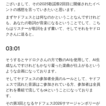
ございまして、その2025歌謡祭2回目に開催されたイベ
ントの感想を言っていきたいと思います。
まずヤドフェスとは何なのかということなんですけれど
も、あなたの歌詞が音楽になるということでして、こち
らはリスナーが歌詞をまず書いて、そしてそれをヤドロ
クさんに送ると。
03:01
そうするとヤドロクさんの方で数のAIを使用して、AI生
成なんですけれどもかなり凝った楽曲が仕上がるという
ような企画になっております。
そしてヤドフェスの参加者全員のルールとして、ヤドフ
ェスで流れた音源はご参加されている方、参加者は全員
どれを番組で流してもokということになっておりま
す。
その第3回となるヤドフェス2026サマージャンボリーが