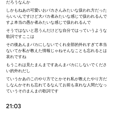
だろうなんか
しかもねあの可愛いおバカさんみたいな扱われ方だった
らいいんですけど大バカ者みたいな感じで扱われるんで
すよ本当の愚か者みたいな感じで扱われるんで
そうではないと思うんだけどな自分ではっていうような
歌詞ですここは
その後あんまバカにしないでくれ全部的外れすぎて本当
ないてか私が教えた情報じゃねそんなことも忘れるとは
哀れですね
もうこれは見たまんまですあんまバカにしないでくださ
い的外れだし
ていうかあのこのやり方でとかそれ私が教えたやり方だ
しなんかそれも忘れてるなんてお前も哀れな人間だなっ
ていうそのまんまの歌詞です
21:03