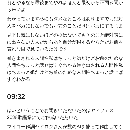
前とやるなら最後までやれよほんと最初から正面玄関か
ら来いよ
わかっています私にもダメなところはありますでも絶対
人をバカにしないでもお前のことだけはバカにするまま
見下し気にしないほどの器はないでもそのこと絶対表に
は出さない大人だからあと自分が損するからただお前を
哀れな目で見ているだけです
暴き出される人間性私はちょっと嫌だけどお前のためな
人間性ちょっと話せばすぐわかる暴き出される人間性私
はちょっと嫌だけどお前のためな人間性ちょっと話せば
すぐわかる
09:32
はいということでお聞きいただいたのはヤドフェス
2025歌謡祭にてご作成いただいた
マイコー作詞ヤドロクさんが数のAIを使って作曲してく