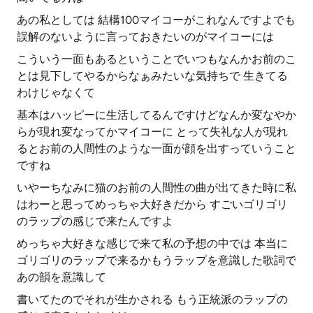
あの私としては 結構100マイコーがこれなんですよでも
誤解のないように言っておきたいのがマイコーには
こういう一面もあるということでいつもなんかお前のこ
とは見下してやるからなぁみたいな気持ちで 生きてる
わけじゃなくて
基本はハッピーに生活してるんですけどなんか変なやか
らが現れ変なってかマイコーに とって失礼な人が現れ
るとお前の人間性のような一面が顔を出すっていうこと
ですね
いやーちなみに猫のお前の人間性の曲が出てきた時に私
はわーと思ってめっちゃ大好きだから すごいゴリゴリ
のラップの感じで来たんですよ
めっちゃ大好きな感じで来て私の予想の中では 本当に
ゴリゴリのラップで来るかもうラップを意識した歌詞で
あの韻を意識して
書いてたのでそれが生かされる もう正統派のラップの