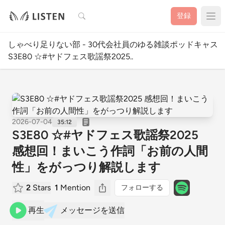
検索
登録
しゃべり足りない部 - 30代会社員のゆる雑談ポッドキャス
S3E80 ☆#ヤドフェス歌謡祭2025..
2026-07-04
35:12
S3E80 ☆#ヤドフェス歌謡祭2025
感想回！まいこう作詞「お前の人間
性」をがっつり解説します
2
Stars
1
Mention
フォローする
再生
メッセージを送信