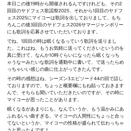
本日この後19時から開催されるんですけれども、その2
回目のヤドフェス歌謡祭2025、それから1回目のヤドフ
ェス2025にマイコーは歌詞を出しておりまして、もち
ろんこの後3回目のヤドフェス2026サマージャンボリー
にも歌詞を応募させていただいております。
でね、1回目の時は眠くなるっていう歌詞を送りまし
た。これはね、もうお気軽に送ってくださいというのを
真に受けて、なんか10時ぐらいになったら眠くなっち
ゃうなーみたいな歌詞を通勤中に書いて、で送ったらめ
っちゃいい感じの曲に仕上がってきたんです。
その時の感想はね、シーズン3エピソード44の回で話し
ておりますので、ちょっと概要欄にもね貼っておきます
んで、そちらも聞いていただきたいのですが、その時に
マイコーが思ったことがあります。
眠くなるがあまりにも、なんていうか、もう温かみにあ
ふれるいい曲すぎる。マイコーの人間性にちょっと合っ
てないというか、マイコーの性格が盛られて伝わっちゃ
うと思ったんですよ。