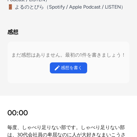
🚪 よるのとびら（
⁠⁠⁠⁠⁠⁠⁠⁠⁠⁠⁠⁠⁠⁠⁠⁠⁠⁠⁠⁠⁠⁠⁠⁠⁠⁠⁠⁠⁠⁠⁠⁠⁠Spotify⁠⁠⁠⁠⁠⁠⁠⁠⁠⁠⁠⁠⁠⁠⁠⁠⁠⁠⁠⁠⁠⁠⁠⁠⁠⁠⁠⁠⁠⁠⁠⁠⁠
/
⁠⁠⁠⁠⁠Apple Podcast⁠⁠⁠⁠⁠⁠⁠⁠⁠⁠⁠⁠⁠⁠⁠⁠⁠⁠⁠⁠⁠⁠⁠⁠⁠⁠⁠⁠⁠⁠⁠⁠⁠
/
⁠⁠⁠⁠⁠LISTEN⁠⁠⁠⁠⁠
）
感想
まだ感想はありません。最初の1件を書きましょう！
感想を書く
00:00
毎度、しゃべり足りない部です。しゃべり足りない部
は、30代会社員の卑屈なのに人が大好きなまいこうさ