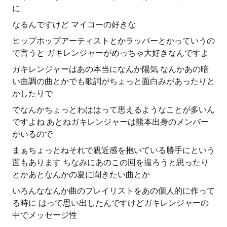
に
なるんですけど マイコーの好きな
ヒップホップアーティストとかラッパーとかっていうの
で言うと ガキレンジャーがめっちゃ大好きなんですよ
ガキレンジャーはあの本当になんか陽気 なんかあの暗
い曲調の曲とかでも歌詞がちょっと面白みがあったりと
かしたりで
でなんかちょっとわははって思えるようなことが多いん
ですよね あとねガキレンジャーは熊本出身のメンバー
がいるので
まぁちょっとねそれで親近感を抱いている勝手にという
面もあります ちなみにあのこの回を撮ろうと思ったり
とかあとなんかの夏に聞きたい曲とか
いろんななんか曲のプレイリストをあの個人的に作って
る時に はって思い出したんですけどガキレンジャーの
中でメッセージ性