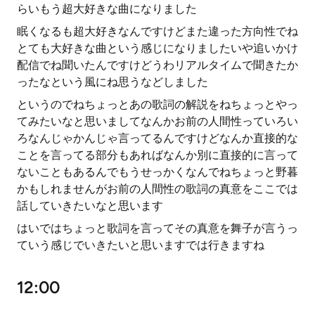
らいもう超大好きな曲になりました
眠くなるも超大好きなんですけどまた違った方向性でね
とても大好きな曲という感じになりましたいや追いかけ
配信でね聞いたんですけどうわリアルタイムで聞きたか
ったなという風にね思うなどしました
というのでねちょっとあの歌詞の解説をねちょっとやっ
てみたいなと思いましてなんかお前の人間性っていろい
ろなんじゃかんじゃ言ってるんですけどなんか直接的な
ことを言ってる部分もあればなんか別に直接的に言って
ないこともあるんでもうせっかくなんでねちょっと野暮
かもしれませんがお前の人間性の歌詞の真意をここでは
話していきたいなと思います
はいではちょっと歌詞を言ってその真意を舞子が言うっ
ていう感じでいきたいと思いますでは行きますね
12:00