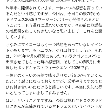
ドフェス歌謡祭2025の開催は2025年12月年末です。
昨年末に開催されています。一体いつの感想を言ってい
るんだという感じですが、今回ね、今日この後7時から
ヤドフェス2026サマージャンボリーが開催されるとい
うことで、もう遅れに遅れていますが、その前に歌謡祭
の感想回を出しておきたいなと思いまして、これを公開
しています。
ちなみにマイコーはもう一つ感想を言っていないイベン
トがあります。もう二つか、それは何でしょうか。それ
は、2025年12月の序盤にあったユルラクゴフェス25に
出演させてもらった時の感想回、そしてこの間5月に出
展したポッドキャストウィークエンド2026です。
一体どのくらいの時差で喋り足りない部はやっていくん
だという感じになっておりますが、必ずやりますのでぜ
ひお付き合いいただけると嬉しいです。本当に失礼な行
いとなってしまいましてすみません。
はい、ということでですね、今回は黙れヤドロクのヤド
ロクさんが主催されているヤドフェスというイベントが