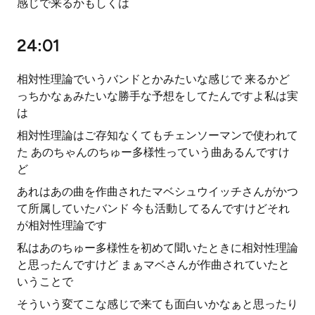
感じで来るかもしくは
24:01
相対性理論でいうバンドとかみたいな感じで 来るかど
っちかなぁみたいな勝手な予想をしてたんですよ私は実
は
相対性理論はご存知なくてもチェンソーマンで使われて
た あのちゃんのちゅー多様性っていう曲あるんですけ
ど
あれはあの曲を作曲されたマベシュウイッチさんがかつ
て所属していたバンド 今も活動してるんですけどそれ
が相対性理論です
私はあのちゅー多様性を初めて聞いたときに相対性理論
と思ったんですけど まぁマベさんが作曲されていたと
いうことで
そういう変てこな感じで来ても面白いかなぁと思ったり