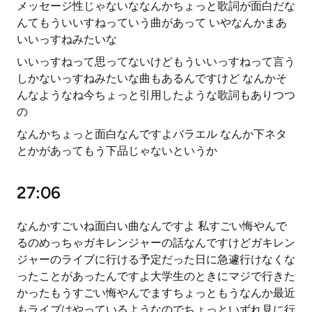
メッセージ性じゃないななんかちょっと歌詞が面白だな
んてもういいすねっていう曲があって いやなんかまあ
いいっすねみたいな
いいっすねって思ってないけどもういいっすねって言う
しかないっすねみたいな曲もあるんですけど なんかそ
んなようなね今ちょっと引用したような歌詞もありつつ
の
なんかちょっと面白なんですよバラエル なんか下ネタ
とかがあってもう下品じゃないというか
27:06
なんかすごいね面白い曲なんですよ 私すごい悔やんで
るのめっちゃガキレンジャーの話なんですけどガキレン
ジャーのライブに行ける予定だった日に急遽行けなくな
ったことがあったんですよ大学生のときにマジで行きた
かったもうすごい悔やんでますちょっともうなんか最近
もライブはやっているようなのでちょっといずれ見に行