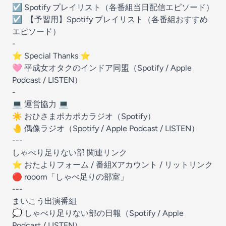
☑️ ⁠⁠
⁠⁠⁠Spotify プレイリスト⁠⁠⁠
⁠⁠⁠⁠⁠⁠（各番組当日配信エピソード）
☑️ ⁠⁠⁠⁠⁠⁠
⁠⁠⁠【予習用】Spotify プレイリスト⁠⁠⁠
⁠⁠⁠⁠⁠⁠⁠（各番組おすすめ
エピソード）
-
⭐️ Special Thanks ⭐️
🩷 平成女オタクのインドア同盟（⁠⁠⁠⁠
⁠⁠⁠⁠⁠⁠⁠⁠Spotify⁠⁠⁠⁠⁠⁠⁠⁠⁠⁠⁠
⁠⁠⁠⁠⁠⁠⁠⁠⁠⁠⁠⁠⁠⁠⁠⁠⁠⁠⁠⁠⁠⁠ / ⁠⁠⁠⁠
⁠⁠⁠⁠⁠⁠⁠⁠⁠⁠⁠Apple
Podcast⁠⁠⁠⁠⁠⁠⁠⁠⁠⁠⁠⁠⁠⁠⁠⁠⁠⁠⁠⁠⁠⁠⁠⁠⁠⁠⁠⁠⁠⁠⁠⁠
/
⁠⁠⁠⁠⁠LISTEN⁠⁠⁠⁠⁠
）
-
💻 運営協力 💻
☀️ おひさまポカポカラジオ（⁠⁠⁠⁠
⁠⁠⁠⁠⁠⁠⁠⁠Spotify⁠⁠⁠⁠⁠⁠⁠⁠⁠⁠⁠
⁠⁠⁠⁠⁠⁠⁠⁠⁠⁠⁠⁠⁠⁠⁠⁠⁠⁠⁠⁠⁠⁠）
🤚 偶像ラジオ（⁠⁠⁠⁠
⁠⁠⁠⁠⁠⁠⁠⁠Spotify⁠⁠⁠⁠⁠⁠⁠⁠⁠⁠⁠
⁠⁠⁠⁠⁠⁠⁠⁠⁠⁠⁠⁠⁠⁠⁠⁠⁠⁠⁠⁠⁠⁠ / ⁠⁠⁠⁠
⁠⁠⁠⁠⁠⁠⁠⁠⁠⁠⁠Apple Podcast⁠⁠⁠⁠⁠⁠⁠⁠⁠⁠⁠⁠⁠⁠⁠⁠⁠⁠⁠⁠⁠⁠⁠⁠⁠⁠⁠⁠⁠⁠⁠⁠
/
⁠⁠⁠⁠⁠LISTEN⁠⁠⁠⁠⁠
）
---
しゃべり足りない部 関連リンク
⭐️ ⁠
⁠⁠⁠⁠⁠⁠⁠⁠⁠⁠⁠⁠⁠⁠⁠⁠⁠⁠⁠⁠⁠⁠⁠⁠⁠⁠⁠⁠⁠⁠⁠⁠⁠おたよりフォーム⁠⁠⁠⁠⁠⁠⁠⁠⁠⁠⁠⁠⁠⁠⁠⁠⁠⁠⁠⁠⁠⁠⁠⁠⁠⁠⁠⁠⁠⁠⁠⁠⁠
⁠ / ⁠
⁠⁠⁠⁠⁠⁠⁠⁠⁠⁠⁠⁠⁠⁠⁠⁠⁠⁠⁠⁠⁠⁠⁠⁠⁠⁠⁠⁠⁠⁠⁠⁠⁠番組Xアカウント⁠⁠⁠⁠⁠⁠⁠⁠⁠⁠⁠⁠⁠⁠⁠⁠⁠⁠⁠⁠⁠⁠⁠⁠⁠⁠⁠⁠⁠⁠⁠⁠⁠
⁠ / ⁠
⁠⁠⁠⁠⁠⁠⁠⁠⁠⁠⁠⁠⁠⁠⁠⁠⁠⁠⁠⁠⁠⁠⁠⁠⁠⁠⁠⁠⁠⁠⁠⁠⁠リットリンク⁠⁠⁠⁠⁠⁠⁠⁠⁠⁠⁠⁠⁠⁠⁠⁠⁠⁠⁠⁠⁠⁠⁠⁠⁠⁠⁠⁠⁠⁠⁠⁠⁠⁠
🔴 rooom「
⁠⁠⁠⁠⁠⁠⁠⁠しゃべ足りの部室⁠⁠⁠⁠⁠⁠⁠⁠
」
---
まいこう出演番組
💭 しゃべり足りない部の日報（
⁠⁠⁠⁠⁠⁠⁠⁠⁠⁠⁠⁠⁠⁠⁠⁠⁠⁠⁠⁠⁠⁠⁠⁠⁠Spotify⁠⁠⁠⁠⁠⁠⁠⁠⁠⁠⁠⁠⁠⁠⁠⁠⁠⁠⁠⁠⁠⁠⁠⁠⁠
/
⁠⁠⁠⁠⁠⁠⁠⁠⁠⁠⁠⁠⁠⁠⁠⁠⁠⁠⁠⁠⁠⁠⁠⁠Apple
Podcast⁠⁠⁠⁠⁠⁠⁠⁠⁠⁠⁠⁠⁠⁠⁠⁠⁠⁠⁠⁠⁠⁠⁠⁠⁠
/
⁠⁠⁠⁠⁠LISTEN⁠⁠⁠⁠⁠
）