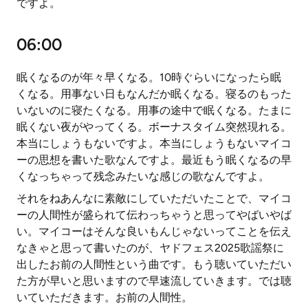
ですよ。
06:00
眠くなるのが年々早くなる。10時ぐらいになったら眠
くなる。用事ない日もなんだか眠くなる。寝るのもった
いないのに寝たくなる。用事の途中で眠くなる。たまに
眠くない夜がやってくる。ボーナスタイム突然現れる。
本当にしょうもないですよ。本当にしょうもないマイコ
ーの思想を書いた歌なんですよ。最近もう眠くなるの早
くなっちゃって残念みたいな感じの歌なんですよ。
それをねあんなに素敵にしていただいたことで、マイコ
ーの人間性が盛られて伝わっちゃうと思ってやばいやば
い。マイコーはそんな良いもんじゃないってことを伝え
なきゃと思って書いたのが、ヤドフェス2025歌謡祭に
出したお前の人間性という曲です。もう聴いていただい
た方が早いと思いますので早速流していきます。では聴
いていただきます。お前の人間性。