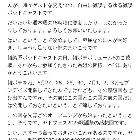
んが、時々ゲストを交えつつ、自由に雑談するゆる雑談
ポッドキャストです。
だいたい毎週木曜の18時頃に更新したり、しなかった
りしております。よろしくお願いいたします。
はい、ということで改めまして、卑屈なのに人が大好
き、しゃべり足りない部のまいこうです。
雑談系ポッドキャストの日、雑ポデボリューム6のご聴
取、それからご参加くださった番組の皆様、本当にあり
がとうございます。
雑ポデをね、6月27、28、29、30、7月1、2、3とセブ
ンデイズ開催してきたんですけれども、その感想回もぜ
ひ出すんですが、その前にこの回とこの回の前の回だけ
は公開しておきたいということで流しております。
この回を先ほどのオープニングから始まったということ
は、そうです、ヤドフェス2025歌謡祭の感想回です。
はい、まず一つ言っておきたいことがあるのですが、ヤ