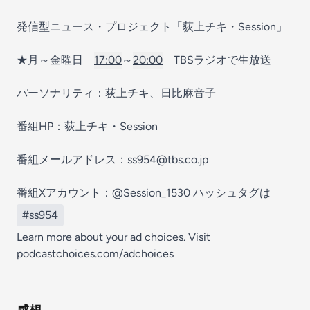
発信型ニュース・プロジェクト「荻上チキ・Session」
★月～金曜日
17:00
～
20:00
TBSラジオで生放送
パーソナリティ：荻上チキ、日比麻音子
番組HP：荻上チキ・Session
番組メールアドレス：ss954@tbs.co.jp
番組Xアカウント：@Session_1530 ハッシュタグは
#ss954
Learn more about your ad choices. Visit
podcastchoices.com/adchoices