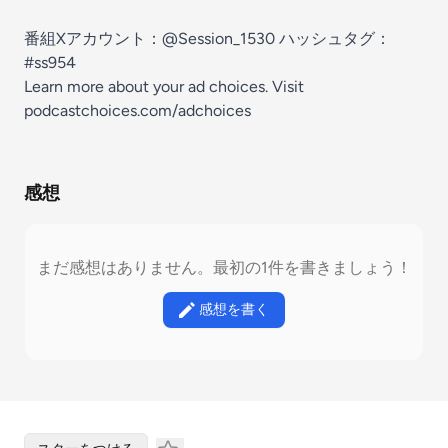
番組Xアカウント：⁠⁠⁠⁠⁠⁠⁠⁠⁠⁠⁠⁠⁠⁠⁠⁠⁠⁠⁠⁠⁠⁠⁠⁠⁠⁠⁠⁠⁠⁠⁠⁠@Session_1530⁠⁠⁠⁠⁠⁠⁠⁠⁠⁠⁠⁠⁠⁠⁠⁠⁠⁠⁠⁠⁠⁠⁠⁠⁠⁠⁠⁠⁠⁠⁠⁠ ハッシュタグ：⁠⁠⁠⁠⁠⁠⁠⁠⁠⁠⁠⁠⁠⁠⁠⁠⁠⁠⁠⁠⁠⁠⁠⁠⁠⁠⁠⁠⁠
⁠⁠⁠#ss954⁠⁠⁠⁠⁠⁠⁠⁠⁠⁠⁠⁠⁠⁠⁠⁠⁠⁠⁠⁠⁠⁠⁠⁠⁠
Learn more about your ad choices. Visit
podcastchoices.com/adchoices
感想
まだ感想はありません。最初の1件を書きましょう！
感想を書く