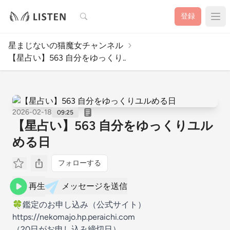
検索
登録
星まじないの猫魔女チャンネル
【星占い】563 自分をゆっくり..
2026-02-18
09:25
【星占い】563 自分をゆっくりユル
める日
フォローする
再生
メッセージを送信
🍀鑑定のお申し込み（公式サイト）
https://nekomajo.hp.peraichi.com
（20日がお申し込み締切日）