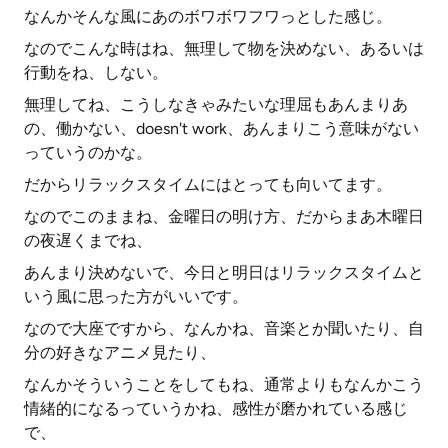
なんかそんな風にあのボワボワフワっとした感じ。
なのでこんな時はね、無理して物を決めない、あるいは
行動をね、しない。
無理してね、こうしなきゃみたいな理屈もあんまりあ
の、働かない、doesn't work、あんまりこう意味がない
っていうのかな。
だからリラックスタイムにはとっても向いてます。
なのでこのままね、金曜日の明け方、だからまあ木曜日
の夜遅くまでね、
あんまり決めないで、今日と明日はリラックスタイムと
いう風に思った方がいいです。
なので大座ですから、なんかね、音楽とか聞いたり、自
分の好きなアニメ見たり、
なんかそういうことをしてもね、通常よりもなんかこう
情緒的になるっていうかね、感性が磨かれている感じ
で、