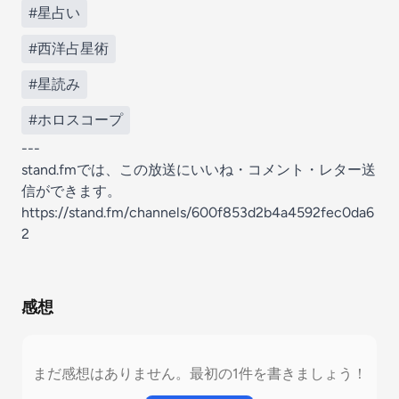
#星占い
#西洋占星術
#星読み
#ホロスコープ
---
stand.fmでは、この放送にいいね・コメント・レター送
信ができます。
https://stand.fm/channels/600f853d2b4a4592fec0da6
2
感想
まだ感想はありません。最初の1件を書きましょう！