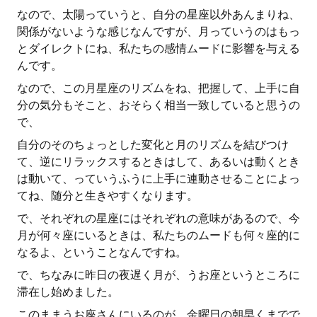
なので、太陽っていうと、自分の星座以外あんまりね、
関係がないような感じなんですが、月っていうのはもっ
とダイレクトにね、私たちの感情ムードに影響を与える
んです。
なので、この月星座のリズムをね、把握して、上手に自
分の気分もそこと、おそらく相当一致していると思うの
で、
自分のそのちょっとした変化と月のリズムを結びつけ
て、逆にリラックスするときはして、あるいは動くとき
は動いて、っていうふうに上手に連動させることによっ
てね、随分と生きやすくなります。
で、それぞれの星座にはそれぞれの意味があるので、今
月が何々座にいるときは、私たちのムードも何々座的に
なるよ、ということなんですね。
で、ちなみに昨日の夜遅く月が、うお座というところに
滞在し始めました。
このままうお座さんにいるのが、金曜日の朝早くまでで