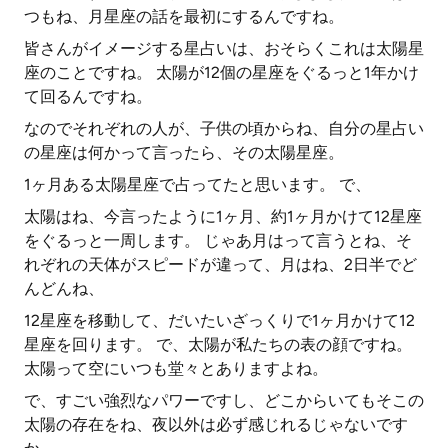
つもね、月星座の話を最初にするんですね。
皆さんがイメージする星占いは、おそらくこれは太陽星
座のことですね。 太陽が12個の星座をぐるっと1年かけ
て回るんですね。
なのでそれぞれの人が、子供の頃からね、自分の星占い
の星座は何かって言ったら、その太陽星座。
1ヶ月ある太陽星座で占ってたと思います。 で、
太陽はね、今言ったように1ヶ月、約1ヶ月かけて12星座
をぐるっと一周します。 じゃあ月はって言うとね、そ
れぞれの天体がスピードが違って、月はね、2日半でど
んどんね、
12星座を移動して、だいたいざっくりで1ヶ月かけて12
星座を回ります。 で、太陽が私たちの表の顔ですね。
太陽って空にいつも堂々とありますよね。
で、すごい強烈なパワーですし、どこからいてもそこの
太陽の存在をね、夜以外は必ず感じれるじゃないです