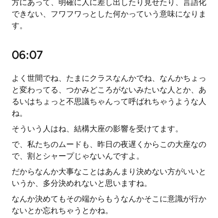
方にあって、明確に人に差し出したり見せたり、言語化
できない、フワフワっとした何かっていう意味になりま
す。
06:07
よく世間でね、たまにクラスなんかでね、なんかちょっ
と変わってる、つかみどころがないみたいな人とか、あ
るいはちょっと不思議ちゃんって呼ばれちゃうような人
ね。
そういう人はね、結構大座の影響を受けてます。
で、私たちのムードも、昨日の夜遅くからこの大座なの
で、割とシャープじゃないんですよ。
だからなんか大事なことはあんまり決めない方がいいと
いうか、多分決めれないと思いますね。
なんか決めてもその端からもうなんかそこに意識が行か
ないとか忘れちゃうとかね。