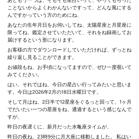
あともう一つは、そもそも星占いって、やってもらった
ことないからよくわかんないですって、どんな風にする
んですかっていう方のためにね、
あなたの生年月日をお伺いしてね、太陽星座と月星座に
限ってね、鑑定させていただいて、それをね録画してお
届けするという形になります。
お客様の方でダウンロードしていただければ、ずっとね
繰り返し見ることができます。
お値段もね、お手頃になってますので、ぜひ一度覗いて
みてください。
はい、それではね、今日の星占い行ってみたいと思いま
す。今日は2026年2月の18日水曜日です。
そして月はね、2日半で12星座をぐるっと回って、1ヶ月
でだいたい一つの星座をね、通過するという感じなんで
すが、
昨日の夜遅くに、新月だった水亀座タイムが、
昨日の夜ね、23時9分に月大座に移動しました。 私はい