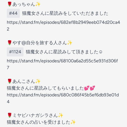
🌹あっちゃん✨
#44
猫魔女さんに星読みをしていただきました
https://stand.fm/episodes/682ef8b2949eeb074d20ca4
2
🌹やす@自分を旅する人さん✨
#1124
猫魔女さんに星読みして頂きました☺️
https://stand.fm/episodes/68100a6a2d55c5e931d306f
7
🌹あんこさん✨
猫魔女さんに星読みしてもらいました💕💕
https://stand.fm/episodes/680c086f45b5ef6db93e01d
4
🌹ミヤビハナガシラさん✨
猫魔女さんの占いを受けました✨