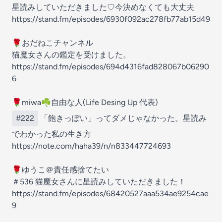
星読みしていただきました♡今決めなくても大丈夫
https://stand.fm/episodes/6930f092ac278fb77ab15d49
🌹おだねこチャンネル
猫魔女さんの鑑定を受けました。
https://stand.fm/episodes/694d4316fad828067b06290
6
🌹miwa☘️自由な人(Life Desing Up 代表)
#222
「飽きっぽい」ってダメじゃなかった。星読み
でわかった私の生き方
https://note.com/haha39/n/n833447724693
🌹ゆうこ＠責任感捨てたい
＃536 猫魔女さんに星読みしていただきました！
https://stand.fm/episodes/68420527aaa534ae9254cae
9