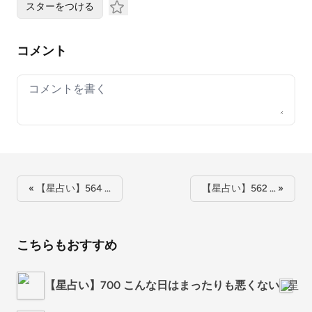
スターをつける
コメント
Your comment
« 【星占い】564 …
【星占い】562 … »
こちらもおすすめ
【星占い】700 こんな日はまったりも悪くない
星ま