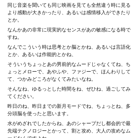
同じ音楽を聞いても同じ映画を見ても全然違う時に見る
より感動が大きかったり、あるいは感情移入ができたり
とか。
なんかあの非常に現実的なセンスがあの敏感になる時で
すね。
なんでこういう時は思考とか脳とかね、あるいは言語化
とか、あるいは作能的とかね、
そういうちょっとあの男前的なムードじゃなくてね、ち
ょっとメローで、あやふや、ファジーで、ほんわりして
て、つかみどころがなくてみたいなね。
そんなね、ゆるっとした時間をね、ぜひね、過ごしてみ
てください。
昨日のね、昨日までの新月モードでね、ちょっとね、多
分頭脳を使ったと思います。
水がめざれでしたからね、あのシャープだし都会的で最
先端テクノロジーとかって、割と攻め、大人の攻めなム