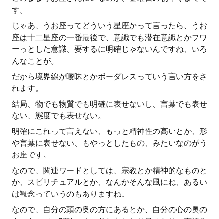
す。
じゃあ、うお座ってどういう星座かって言ったら、うお
座は十二星座の一番最後で、意識でも潜在意識とかフワ
ーっとした意識、要するに明確じゃないんですね、いろ
んなことが。
だから境界線が曖昧とかボーダレスっていう言い方をさ
れます。
結局、物でも物質でも明確に表せないし、言葉でも表せ
ない、態度でも表せない。
明確にこれって言えない、もっと精神性の高いとか、形
や言葉に表せない、もやっとしたもの、みたいなのがう
お座です。
なので、関連ワードとしては、宗教とか精神的なものと
か、スピリチュアルとか、なんかそんな風にね、あるい
は観念っていうのもありますね。
なので、自分の頭の奥の方にあるとか、自分の心の奥の