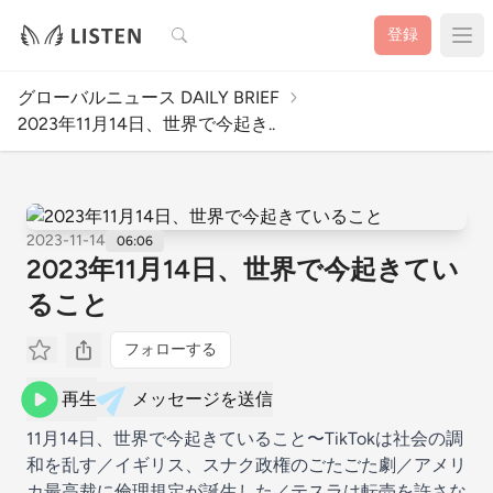
検索
登録
グローバルニュース DAILY BRIEF
2023年11月14日、世界で今起き..
2023-11-14
06:06
2023年11月14日、世界で今起きてい
ること
フォローする
再生
メッセージを送信
11月14日、世界で今起きていること〜TikTokは社会の調
和を乱す／イギリス、スナク政権のごたごた劇／アメリ
カ最高裁に倫理規定が誕生した／テスラは転売を許さな