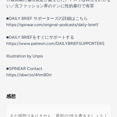
い／元ファッション界のドンに性的暴行で有罪
■DAILY BRIEF サポーターズの詳細はこちら
https://spinear.com/original-podcasts/daily-brief/
■DAILY BRIEFをすぐにサポートする
https://www.patreon.com/DAILYBRIEFSUPPORTERS
Illustration by Unpis
■SPINEAR Contact
https://sbwl.to/4hmBDrr
感想
まだ感想はありません。最初の1件を書きましょう！